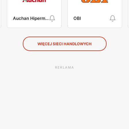
Auchan Hipermarket
OBI
WIĘCEJ SIECI HANDLOWYCH
REKLAMA