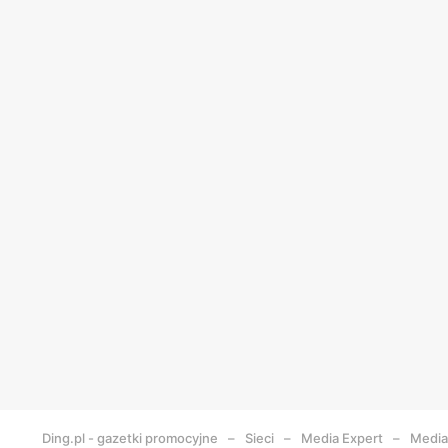
Ding.pl - gazetki promocyjne
Sieci
Media Expert
Media