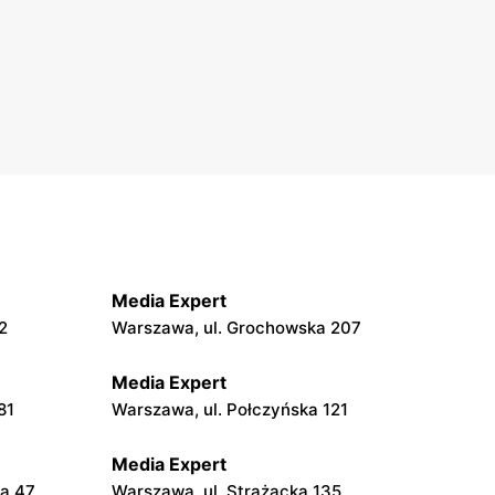
Media Expert
2
Warszawa, ul. Grochowska 207
Media Expert
81
Warszawa, ul. Połczyńska 121
Media Expert
la 47
Warszawa, ul. Strażacka 135