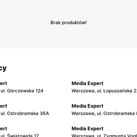
Brak produktów!
cy
ert
Media Expert
ul. Górczewska 124
Warszawa, ul. Łopuszańska 2
ert
Media Expert
ul. Ostrobramska 36A
Warszawa, ul. Ostrobramska 
ert
Media Expert
ul. Światowida 17
Warszawa, ul. Zygmunta Vog