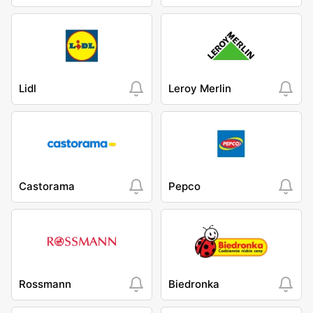
Lidl
Leroy Merlin
Castorama
Pepco
Rossmann
Biedronka