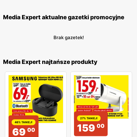
Media Expert aktualne gazetki promocyjne
Brak gazetek!
Media Expert najtańsze produkty
27% TANIEJ!
46% TANIEJ!
159
00
69
00