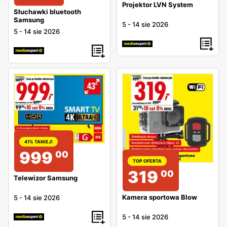
Projektor LVN System
Słuchawki bluetooth
Samsung
5
-
14 sie 2026
5
-
14 sie 2026
41% TANIEJ!
999
00
TOP OFERTA
319
00
Telewizor Samsung
Kamera sportowa Blow
5
-
14 sie 2026
5
-
14 sie 2026