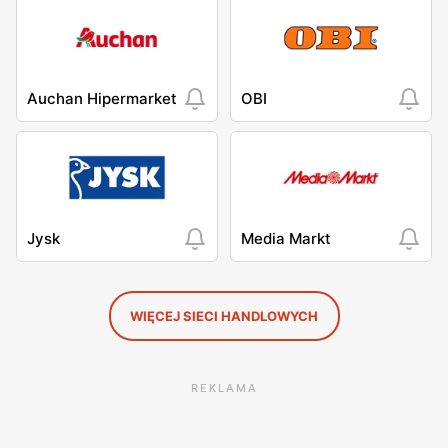
Auchan Hipermarket
OBI
Jysk
Media Markt
WIĘCEJ SIECI HANDLOWYCH
REKLAMA