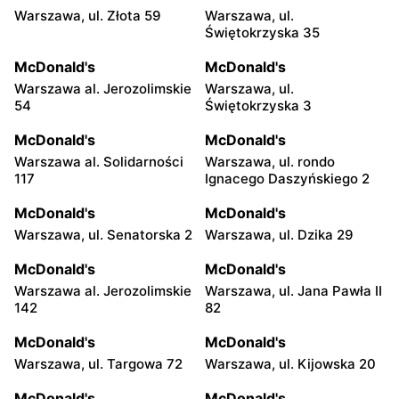
Warszawa, ul. Złota 59
Warszawa, ul.
Świętokrzyska 35
McDonald's
McDonald's
Warszawa al. Jerozolimskie
Warszawa, ul.
54
Świętokrzyska 3
McDonald's
McDonald's
Warszawa al. Solidarności
Warszawa, ul. rondo
117
Ignacego Daszyńskiego 2
McDonald's
McDonald's
Warszawa, ul. Senatorska 2
Warszawa, ul. Dzika 29
McDonald's
McDonald's
Warszawa al. Jerozolimskie
Warszawa, ul. Jana Pawła II
142
82
McDonald's
McDonald's
Warszawa, ul. Targowa 72
Warszawa, ul. Kijowska 20
McDonald's
McDonald's