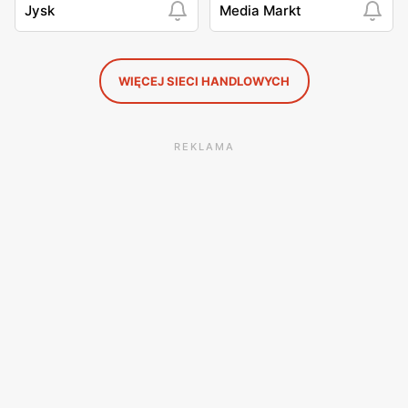
Jysk
Media Markt
WIĘCEJ SIECI HANDLOWYCH
REKLAMA