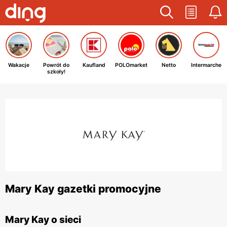
Wakacje
Powrót do
Kaufland
POLOmarket
Netto
Intermarche
szkoły!
Mary Kay gazetki promocyjne
Mary Kay o sieci