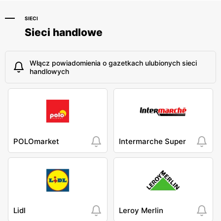
SIECI
Sieci handlowe
Włącz powiadomienia o gazetkach ulubionych sieci
handlowych
POLOmarket
Intermarche Super
Lidl
Leroy Merlin