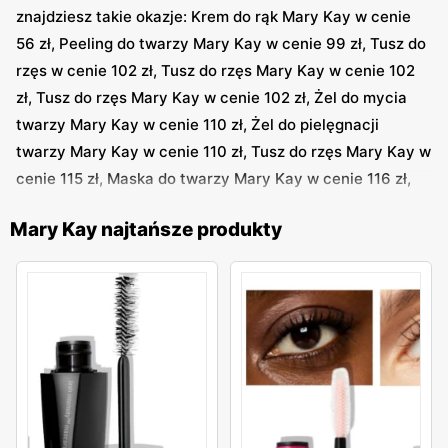
znajdziesz takie okazje: Krem do rąk Mary Kay w cenie
56 zł, Peeling do twarzy Mary Kay w cenie 99 zł, Tusz do
rzęs w cenie 102 zł, Tusz do rzęs Mary Kay w cenie 102
zł, Tusz do rzęs Mary Kay w cenie 102 zł, Żel do mycia
twarzy Mary Kay w cenie 110 zł, Żel do pielęgnacji
twarzy Mary Kay w cenie 110 zł, Tusz do rzęs Mary Kay w
cenie 115 zł, Maska do twarzy Mary Kay w cenie 116 zł,
Płyn do demakijażu Mary Kay w cenie 124 zł i inne
Mary Kay najtańsze produkty