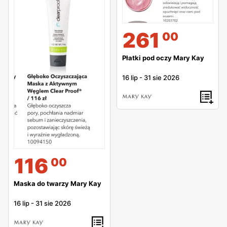
261
00
Płatki pod oczy Mary Kay
16 lip
-
31 sie 2026
116
00
Maska do twarzy Mary Kay
16 lip
-
31 sie 2026