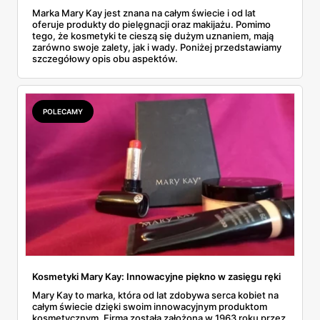
Marka Mary Kay jest znana na całym świecie i od lat
oferuje produkty do pielęgnacji oraz makijażu. Pomimo
tego, że kosmetyki te cieszą się dużym uznaniem, mają
zarówno swoje zalety, jak i wady. Poniżej przedstawiamy
szczegółowy opis obu aspektów.
POLECAMY
Kosmetyki Mary Kay: Innowacyjne piękno w zasięgu ręki
Mary Kay to marka, która od lat zdobywa serca kobiet na
całym świecie dzięki swoim innowacyjnym produktom
kosmetycznym. Firma została założona w 1963 roku przez