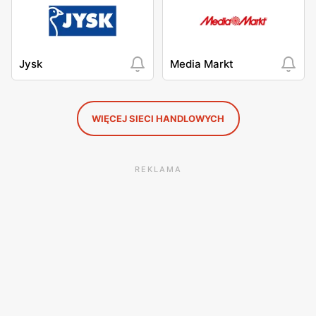
Jysk
Media Markt
WIĘCEJ SIECI HANDLOWYCH
REKLAMA