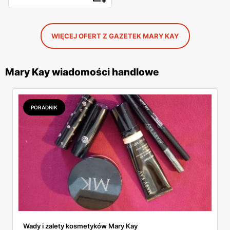
WIĘCEJ OFERT Z GAZETEK MARY KAY
Mary Kay wiadomości handlowe
PORADNIK
Wady i zalety kosmetyków Mary Kay