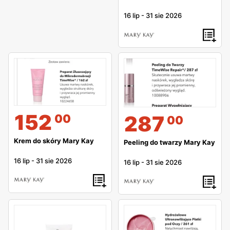
16 lip
-
31 sie 2026
152
287
00
00
Krem do skóry Mary Kay
Peeling do twarzy Mary Kay
16 lip
-
31 sie 2026
16 lip
-
31 sie 2026