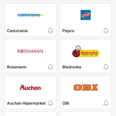
Castorama
Pepco
Rossmann
Biedronka
Auchan Hipermarket
OBI