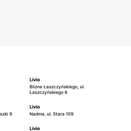
Livio
Blizne Łaszczyńskiego, ul.
Łaszczyńskiego 6
Livio
szki 9
Nadma, ul. Stara 109
Livio