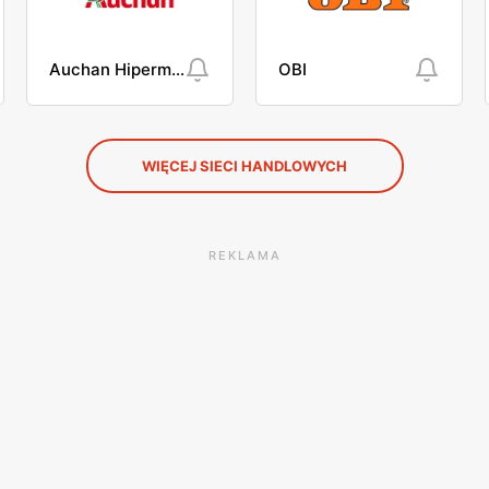
Auchan Hipermarket
OBI
WIĘCEJ SIECI HANDLOWYCH
REKLAMA