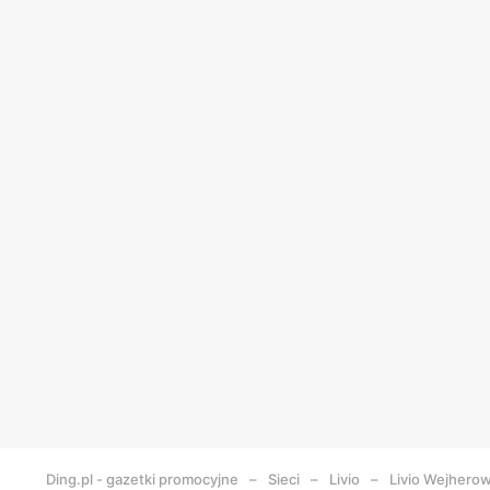
Ding.pl - gazetki promocyjne
Sieci
Livio
Livio
Wejhero