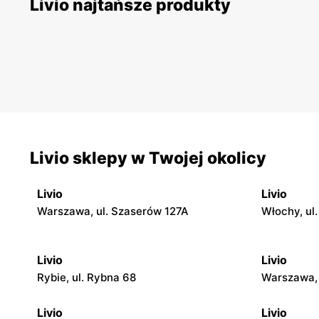
Livio najtańsze produkty
Livio sklepy w Twojej okolicy
Livio
Livio
Warszawa, ul. Szaserów 127A
Włochy, ul
Livio
Livio
Rybie, ul. Rybna 68
Warszawa, 
Livio
Livio