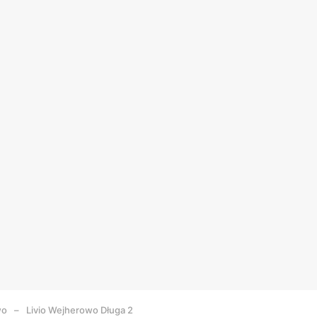
wo
Livio Wejherowo Długa 2