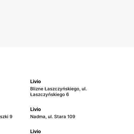
Livio
Blizne Łaszczyńskiego, ul.
Łaszczyńskiego 6
Livio
szki 9
Nadma, ul. Stara 109
Livio