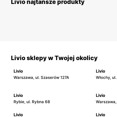
Livio najtańsze produkty
Livio sklepy w Twojej okolicy
Livio
Livio
Warszawa, ul. Szaserów 127A
Włochy, ul
Livio
Livio
Rybie, ul. Rybna 68
Warszawa, 
Livio
Livio