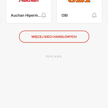
Auchan Hipermarket
OBI
WIĘCEJ SIECI HANDLOWYCH
REKLAMA