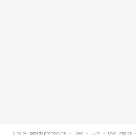
Ding.pl - gazetki promocyjne
Sieci
Livio
Livio
Krępice