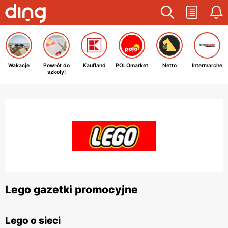
Wakacje
Powrót do
Kaufland
POLOmarket
Netto
Intermarche
szkoły!
Lego gazetki promocyjne
Lego o sieci