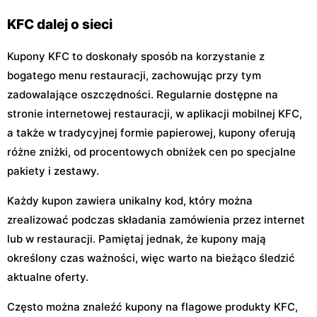
Janki, ul. Mszczonowska 3
Piaseczno, ul. Puławska 46
KFC dalej o sieci
Kupony KFC to doskonały sposób na korzystanie z
bogatego menu restauracji, zachowując przy tym
zadowalające oszczędności. Regularnie dostępne na
stronie internetowej restauracji, w aplikacji mobilnej KFC,
a także w tradycyjnej formie papierowej, kupony oferują
różne zniżki, od procentowych obniżek cen po specjalne
pakiety i zestawy.
Każdy kupon zawiera unikalny kod, który można
zrealizować podczas składania zamówienia przez internet
lub w restauracji. Pamiętaj jednak, że kupony mają
określony czas ważności, więc warto na bieżąco śledzić
aktualne oferty.
Często można znaleźć kupony na flagowe produkty KFC,