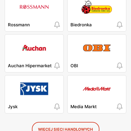
Rossmann
Biedronka
Auchan Hipermarket
OBI
Jysk
Media Markt
WIĘCEJ SIECI HANDLOWYCH