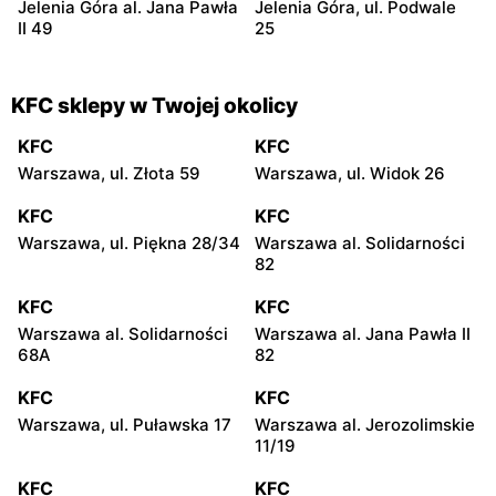
Jelenia Góra al. Jana Pawła
Jelenia Góra, ul. Podwale
II 49
25
KFC sklepy w Twojej okolicy
KFC
KFC
Warszawa, ul. Złota 59
Warszawa, ul. Widok 26
KFC
KFC
Warszawa, ul. Piękna 28/34
Warszawa al. Solidarności
82
KFC
KFC
Warszawa al. Solidarności
Warszawa al. Jana Pawła II
68A
82
KFC
KFC
Warszawa, ul. Puławska 17
Warszawa al. Jerozolimskie
11/19
KFC
KFC