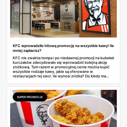
KFC wprowadziło hitową promocję na wszystkie kawy! Ile
mniej zapłacisz?
KFC nie zwalnia tempa i po niedawnej promocji na kubełek
kurczaków zdecydowało się wprowadzić kolejną akcję
zniżkową. Tym razem w promocyjnej cenie można kupić
wszystkie rodzaje kawy, jakie są oferowane w
restauracjach tej sieci. Ile wynosi zniżka? Do kiedy ma
obowiązywać? Wszystkie szczegóły na temat tej
specjalnej okazji znajdziesz w naszym artykule.
Przeczytaj!
SUPER PROMOCJE