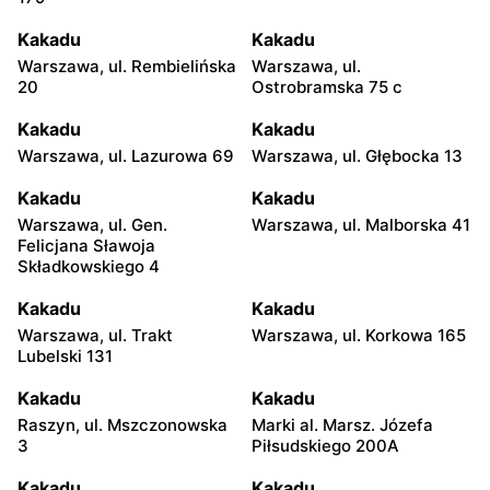
Kakadu
Kakadu
Warszawa, ul. Rembielińska
Warszawa, ul.
20
Ostrobramska 75 c
Kakadu
Kakadu
Warszawa, ul. Lazurowa 69
Warszawa, ul. Głębocka 13
Kakadu
Kakadu
Warszawa, ul. Gen.
Warszawa, ul. Malborska 41
Felicjana Sławoja
Składkowskiego 4
Kakadu
Kakadu
Warszawa, ul. Trakt
Warszawa, ul. Korkowa 165
Lubelski 131
Kakadu
Kakadu
Raszyn, ul. Mszczonowska
Marki al. Marsz. Józefa
3
Piłsudskiego 200A
Kakadu
Kakadu