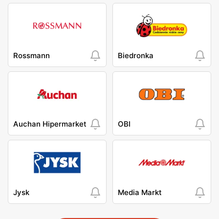
Rossmann
Biedronka
Auchan Hipermarket
OBI
Jysk
Media Markt