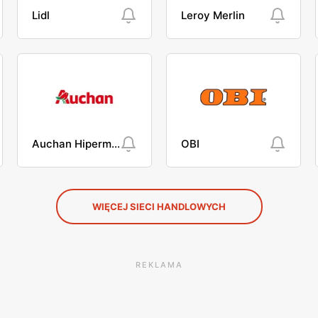
Lidl
Leroy Merlin
Auchan Hipermarket
OBI
WIĘCEJ SIECI HANDLOWYCH
REKLAMA