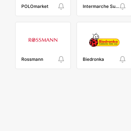
POLOmarket
Intermarche Super
Rossmann
Biedronka