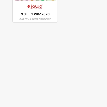
3 SIE
-
2 WRZ 2026
GAZETKA JAWA DROGERIE