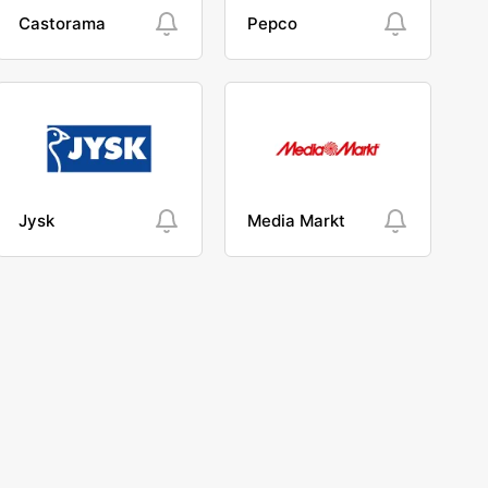
Castorama
Pepco
Jysk
Media Markt