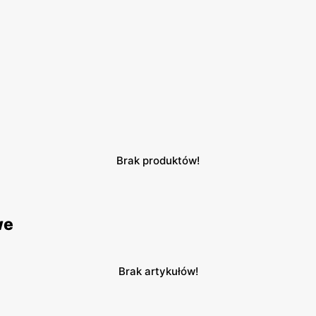
Brak produktów!
we
Brak artykułów!