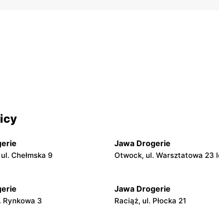
icy
erie
Jawa Drogerie
ul. Chełmska 9
Otwock, ul. Warsztatowa 23 l
erie
Jawa Drogerie
. Rynkowa 3
Raciąż, ul. Płocka 21