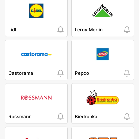
Lidl
Leroy Merlin
Castorama
Pepco
Rossmann
Biedronka