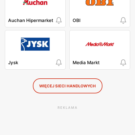
Auchan Hipermarket
OBI
Jysk
Media Markt
WIĘCEJ SIECI HANDLOWYCH
REKLAMA