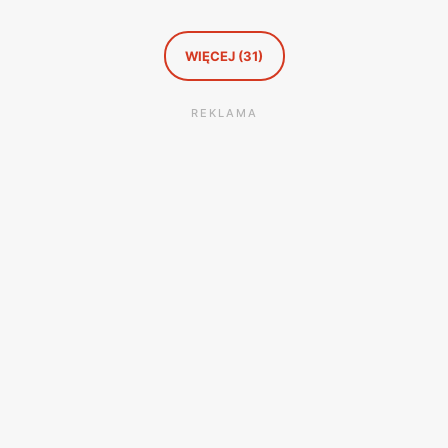
WIĘCEJ (31)
REKLAMA