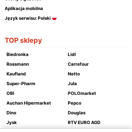
Aplikacja mobilna
Język serwisu: Polski
TOP sklepy
Biedronka
Lidl
Rossmann
Carrefour
Kaufland
Netto
Super-Pharm
Jula
OBI
POLOmarket
Auchan Hipermarket
Pepco
Dino
Douglas
Jysk
RTV EURO AGD