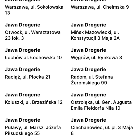
Warszawa, ul. Sokołowska
Warszawa, ul. Chełmska 9
13
Jawa Drogerie
Jawa Drogerie
Otwock, ul. Warsztatowa
Mińsk Mazowiecki, ul.
23 lok. 3
Konstytucji 3 Maja 2A
Jawa Drogerie
Jawa Drogerie
Łochów al. Łochowska 10
Węgrów, ul. Rynkowa 3
Jawa Drogerie
Jawa Drogerie
Raciąż, ul. Płocka 21
Radom, ul. Stefana
Żeromskiego 99
Jawa Drogerie
Jawa Drogerie
Koluszki, ul. Brzezińska 12
Ostrołęka, ul. Gen. Augusta
Emila Fieldorfa Nila 10
Jawa Drogerie
Jawa Drogerie
Puławy, ul. Marsz. Józefa
Ciechanowiec, ul. pl. 3 Maja
Piłsudskiego 55
8