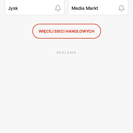
Jysk
Media Markt
WIĘCEJ SIECI HANDLOWYCH
REKLAMA