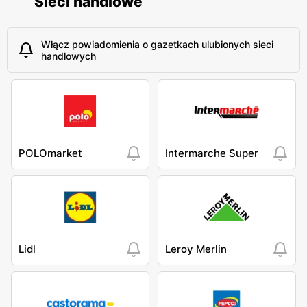
Sieci handlowe
Włącz powiadomienia o gazetkach ulubionych sieci
handlowych
POLOmarket
Intermarche Super
Lidl
Leroy Merlin