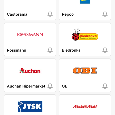
Castorama
Pepco
Rossmann
Biedronka
Auchan Hipermarket
OBI