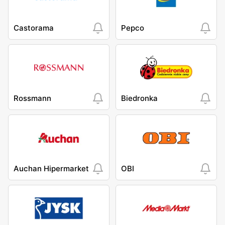
Castorama
Pepco
Rossmann
Biedronka
Auchan Hipermarket
OBI