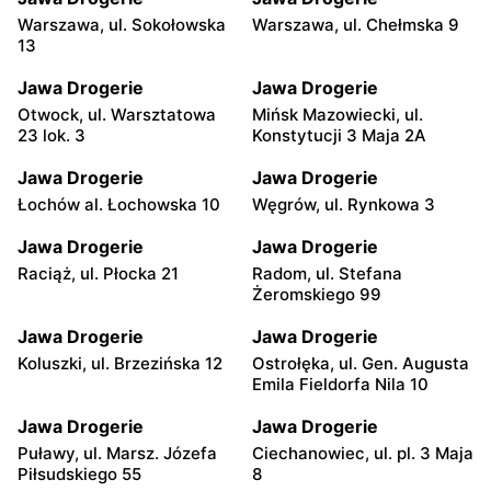
Warszawa, ul. Sokołowska
Warszawa, ul. Chełmska 9
13
Jawa Drogerie
Jawa Drogerie
Otwock, ul. Warsztatowa
Mińsk Mazowiecki, ul.
23 lok. 3
Konstytucji 3 Maja 2A
Jawa Drogerie
Jawa Drogerie
Łochów al. Łochowska 10
Węgrów, ul. Rynkowa 3
Jawa Drogerie
Jawa Drogerie
Raciąż, ul. Płocka 21
Radom, ul. Stefana
Żeromskiego 99
Jawa Drogerie
Jawa Drogerie
Koluszki, ul. Brzezińska 12
Ostrołęka, ul. Gen. Augusta
Emila Fieldorfa Nila 10
Jawa Drogerie
Jawa Drogerie
Puławy, ul. Marsz. Józefa
Ciechanowiec, ul. pl. 3 Maja
Piłsudskiego 55
8