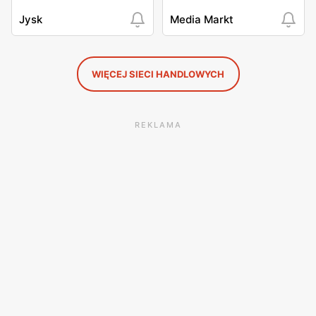
Jysk
Media Markt
WIĘCEJ SIECI HANDLOWYCH
REKLAMA