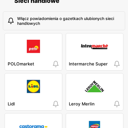
Sieci handlowe
Włącz powiadomienia o gazetkach ulubionych sieci
handlowych
POLOmarket
Intermarche Super
Lidl
Leroy Merlin