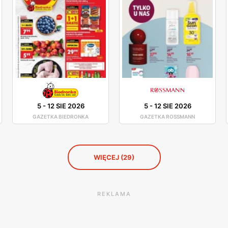
5
-
12 SIE 2026
5
-
12 SIE 2026
GAZETKA BIEDRONKA
GAZETKA ROSSMANN
WIĘCEJ (29)
REKLAMA