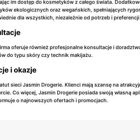
iając im dostęp do kosmetyków z całego świata. Dodatkowo,
tyków ekologicznych oraz wegańskich, spełniających rygor
dnie dla wszystkich, niezależnie od potrzeb i preferencji
ltacje
Firma oferuje również profesjonalne konsultacje i doradzt
ów do typu skóry czy technik makijażu.
je i okazje
atut sieci Jasmin Drogerie. Klienci mają szansę na atrakc
ercie. Co więcej, Jasmin Drogerie posiada swoją własną ap
formuje o najnowszych ofertach i promocjach.