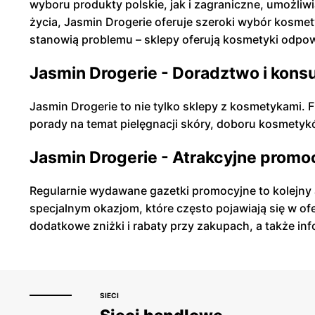
wyboru produkty polskie, jak i zagraniczne, umożliw
życia, Jasmin Drogerie oferuje szeroki wybór kosme
stanowią problemu – sklepy oferują kosmetyki odpowie
Jasmin Drogerie - Doradztwo i konsu
Jasmin Drogerie to nie tylko sklepy z kosmetykami. 
porady na temat pielęgnacji skóry, doboru kosmetyk
Jasmin Drogerie - Atrakcyjne promoc
Regularnie wydawane gazetki promocyjne to kolejny 
specjalnym okazjom, które często pojawiają się w of
dodatkowe zniżki i rabaty przy zakupach, a także in
SIECI