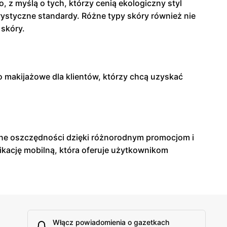
 z myślą o tych, którzy cenią ekologiczny styl
ystyczne standardy. Różne typy skóry również nie
 skóry.
wo makijażowe dla klientów, którzy chcą uzyskać
yjne oszczędności dzięki różnorodnym promocjom i
likację mobilną, która oferuje użytkownikom
Włącz powiadomienia o gazetkach