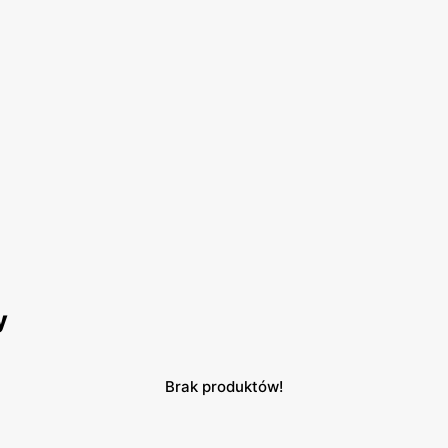
y
Brak produktów!