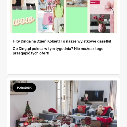
Hity Dinga na Dzień Kobiet! To nasze wyjątkowe gazetki!
Co Ding.pl poleca w tym tygodniu? Nie możesz tego
przegapić tych ofert!
PORADNIK