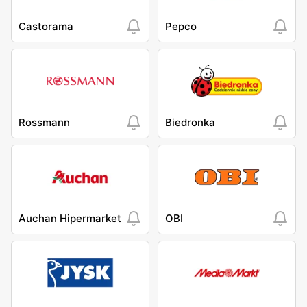
Castorama
Pepco
Rossmann
Biedronka
Auchan Hipermarket
OBI