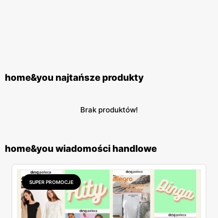
home&you najtańsze produkty
Brak produktów!
home&you wiadomości handlowe
SUPER PROMOCJE