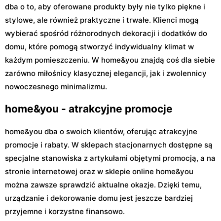
dba o to, aby oferowane produkty były nie tylko piękne i
stylowe, ale również praktyczne i trwałe. Klienci mogą
wybierać spośród różnorodnych dekoracji i dodatków do
domu, które pomogą stworzyć indywidualny klimat w
każdym pomieszczeniu. W home&you znajdą coś dla siebie
zarówno miłośnicy klasycznej elegancji, jak i zwolennicy
nowoczesnego minimalizmu.
home&you - atrakcyjne promocje
home&you dba o swoich klientów, oferując atrakcyjne
promocje i rabaty. W sklepach stacjonarnych dostępne są
specjalne stanowiska z artykułami objętymi promocją, a na
stronie internetowej oraz w sklepie online home&you
można zawsze sprawdzić aktualne okazje. Dzięki temu,
urządzanie i dekorowanie domu jest jeszcze bardziej
przyjemne i korzystne finansowo.