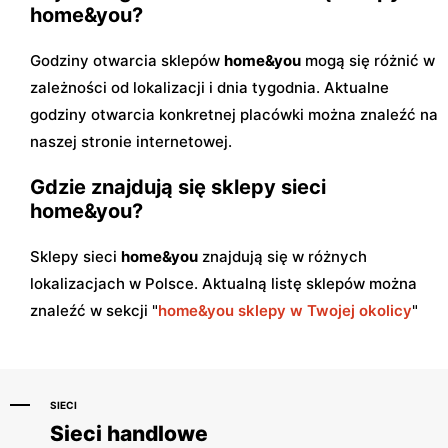
home&you?
Godziny otwarcia sklepów
home&you
mogą się różnić w
zależności od lokalizacji i dnia tygodnia. Aktualne
godziny otwarcia konkretnej placówki można znaleźć na
naszej stronie internetowej.
Gdzie znajdują się sklepy sieci
home&you?
Sklepy sieci
home&you
znajdują się w różnych
lokalizacjach w Polsce. Aktualną listę sklepów można
znaleźć w sekcji "
home&you sklepy w Twojej okolicy
"
SIECI
Sieci handlowe