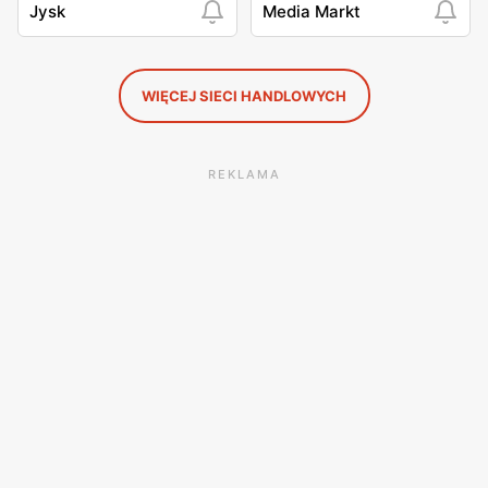
Jysk
Media Markt
WIĘCEJ SIECI HANDLOWYCH
REKLAMA