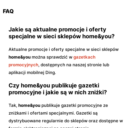
FAQ
Jakie są aktualne promocje i oferty
specjalne w sieci sklepów home&you?
Aktualne promocje i oferty specjalne w sieci sklepów
home&you
można sprawdzić w
gazetkach
promocyjnych
, dostępnych na naszej stronie lub
aplikacji mobilnej Ding.
Czy home&you publikuje gazetki
promocyjne i jakie są w nich zniżki?
Tak,
home&you
publikuje gazetki promocyjne ze
zniżkami i ofertami specjalnymi. Gazetki są
dystrybuowane regularnie do sklepów oraz dostępne w