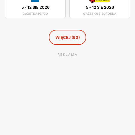
5
-
12 SIE 2026
5
-
12 SIE 2026
GAZETKA PEPCO
GAZETKA BIEDRONKA
WIĘCEJ (93)
REKLAMA