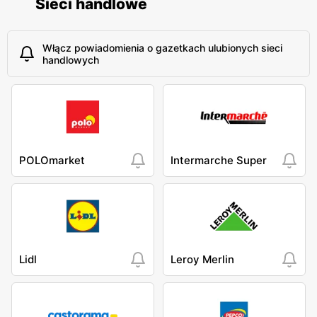
Sieci handlowe
Włącz powiadomienia o gazetkach ulubionych sieci
handlowych
POLOmarket
Intermarche Super
Lidl
Leroy Merlin