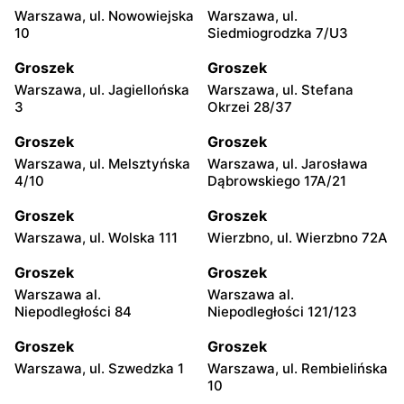
Warszawa, ul. Nowowiejska
Warszawa, ul.
10
Siedmiogrodzka 7/U3
Groszek
Groszek
Warszawa, ul. Jagiellońska
Warszawa, ul. Stefana
3
Okrzei 28/37
Groszek
Groszek
Warszawa, ul. Melsztyńska
Warszawa, ul. Jarosława
4/10
Dąbrowskiego 17A/21
Groszek
Groszek
Warszawa, ul. Wolska 111
Wierzbno, ul. Wierzbno 72A
Groszek
Groszek
Warszawa al.
Warszawa al.
Niepodległości 84
Niepodległości 121/123
Groszek
Groszek
Warszawa, ul. Szwedzka 1
Warszawa, ul. Rembielińska
10