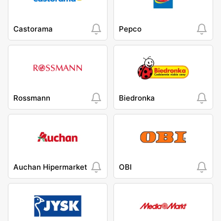
Castorama
Pepco
Rossmann
Biedronka
Auchan Hipermarket
OBI