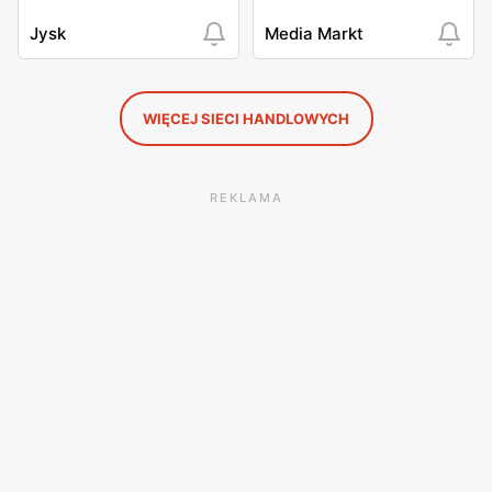
Jysk
Media Markt
WIĘCEJ SIECI HANDLOWYCH
REKLAMA