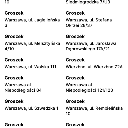
10
Siedmiogrodzka 7/U3
Groszek
Groszek
Warszawa, ul. Jagiellońska
Warszawa, ul. Stefana
3
Okrzei 28/37
Groszek
Groszek
Warszawa, ul. Melsztyńska
Warszawa, ul. Jarosława
4/10
Dąbrowskiego 17A/21
Groszek
Groszek
Warszawa, ul. Wolska 111
Wierzbno, ul. Wierzbno 72A
Groszek
Groszek
Warszawa al.
Warszawa al.
Niepodległości 84
Niepodległości 121/123
Groszek
Groszek
Warszawa, ul. Szwedzka 1
Warszawa, ul. Rembielińska
10
Groszek
Groszek