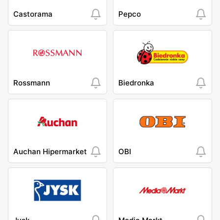
Castorama
Pepco
Rossmann
Biedronka
Auchan Hipermarket
OBI