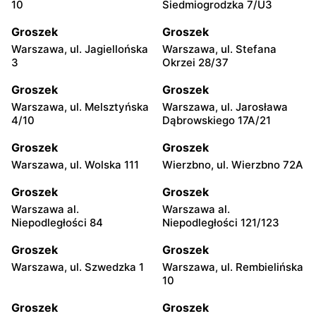
10
Siedmiogrodzka 7/U3
Groszek
Groszek
Warszawa, ul. Jagiellońska
Warszawa, ul. Stefana
3
Okrzei 28/37
Groszek
Groszek
Warszawa, ul. Melsztyńska
Warszawa, ul. Jarosława
4/10
Dąbrowskiego 17A/21
Groszek
Groszek
Warszawa, ul. Wolska 111
Wierzbno, ul. Wierzbno 72A
Groszek
Groszek
Warszawa al.
Warszawa al.
Niepodległości 84
Niepodległości 121/123
Groszek
Groszek
Warszawa, ul. Szwedzka 1
Warszawa, ul. Rembielińska
10
Groszek
Groszek