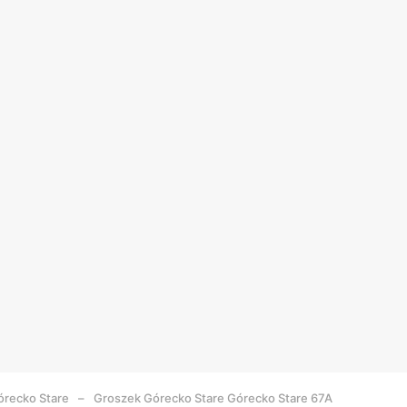
recko Stare
Groszek Górecko Stare Górecko Stare 67A