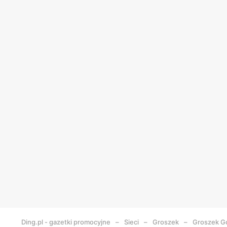
Ding.pl - gazetki promocyjne
Sieci
Groszek
Groszek
Gó