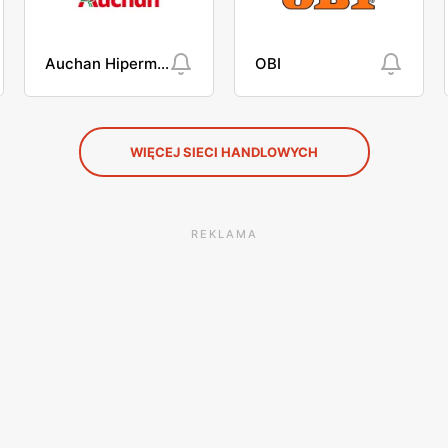
Auchan Hipermarket
OBI
WIĘCEJ SIECI HANDLOWYCH
REKLAMA