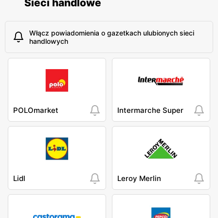
Sieci handlowe
Włącz powiadomienia o gazetkach ulubionych sieci
handlowych
POLOmarket
Intermarche Super
Lidl
Leroy Merlin