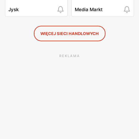
Jysk
Media Markt
WIĘCEJ SIECI HANDLOWYCH
REKLAMA