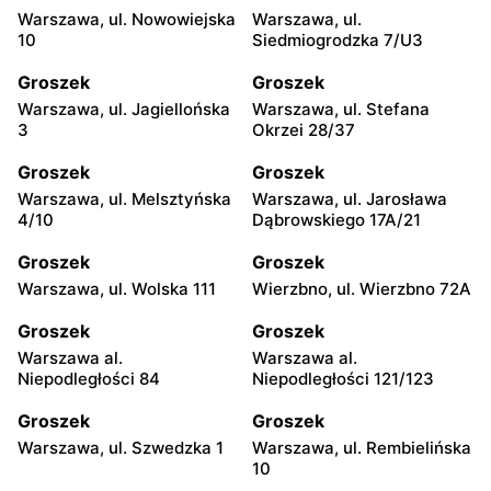
Warszawa, ul. Nowowiejska
Warszawa, ul.
10
Siedmiogrodzka 7/U3
Groszek
Groszek
Warszawa, ul. Jagiellońska
Warszawa, ul. Stefana
3
Okrzei 28/37
Groszek
Groszek
Warszawa, ul. Melsztyńska
Warszawa, ul. Jarosława
4/10
Dąbrowskiego 17A/21
Groszek
Groszek
Warszawa, ul. Wolska 111
Wierzbno, ul. Wierzbno 72A
Groszek
Groszek
Warszawa al.
Warszawa al.
Niepodległości 84
Niepodległości 121/123
Groszek
Groszek
Warszawa, ul. Szwedzka 1
Warszawa, ul. Rembielińska
10