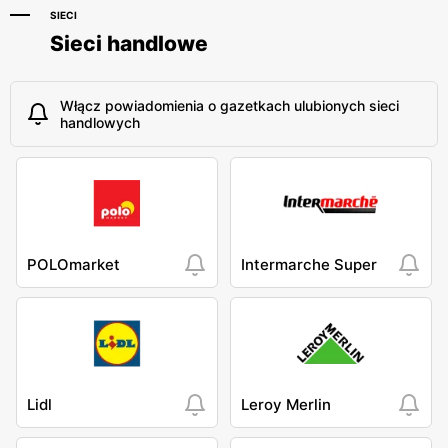
SIECI
Sieci handlowe
Włącz powiadomienia o gazetkach ulubionych sieci
handlowych
POLOmarket
Intermarche Super
Lidl
Leroy Merlin