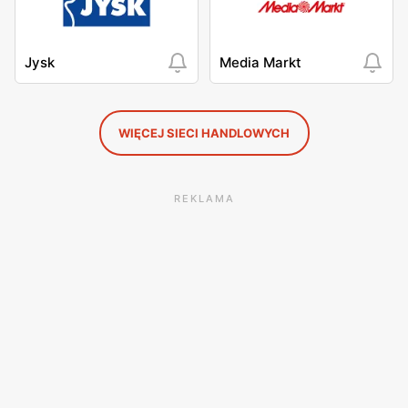
Jysk
Media Markt
WIĘCEJ SIECI HANDLOWYCH
REKLAMA