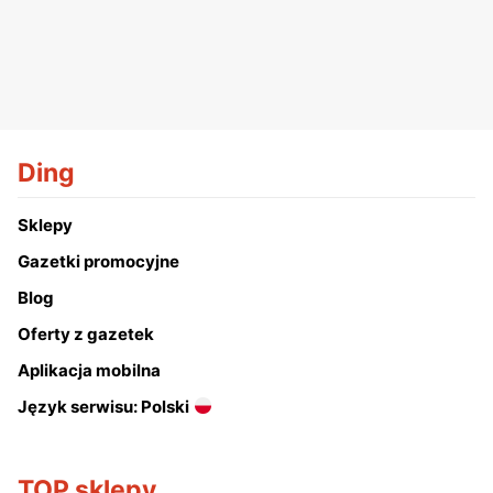
Ding
Sklepy
Gazetki promocyjne
Blog
Oferty z gazetek
Aplikacja mobilna
Język serwisu: Polski
TOP sklepy