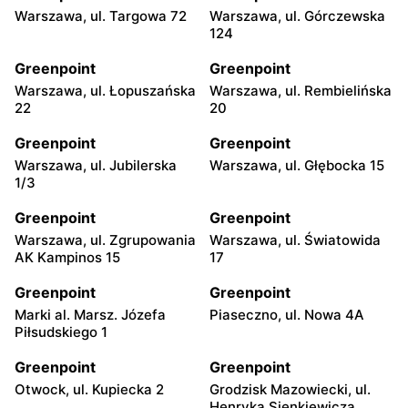
Warszawa, ul. Targowa 72
Warszawa, ul. Górczewska
124
Greenpoint
Greenpoint
Warszawa, ul. Łopuszańska
Warszawa, ul. Rembielińska
22
20
Greenpoint
Greenpoint
Warszawa, ul. Jubilerska
Warszawa, ul. Głębocka 15
1/3
Greenpoint
Greenpoint
Warszawa, ul. Zgrupowania
Warszawa, ul. Światowida
AK Kampinos 15
17
Greenpoint
Greenpoint
Marki al. Marsz. Józefa
Piaseczno, ul. Nowa 4A
Piłsudskiego 1
Greenpoint
Greenpoint
Otwock, ul. Kupiecka 2
Grodzisk Mazowiecki, ul.
Henryka Sienkiewicza