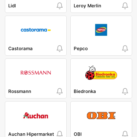
Lidl
Leroy Merlin
Castorama
Pepco
Rossmann
Biedronka
Auchan Hipermarket
OBI