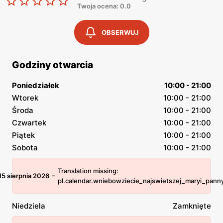
Twoja ocena: 0.0
OBSERWUJ
Godziny otwarcia
Poniedziałek
10:00 - 21:00
Wtorek
10:00 - 21:00
Środa
10:00 - 21:00
Czwartek
10:00 - 21:00
Piątek
10:00 - 21:00
Sobota
10:00 - 21:00
Translation missing:
-
15 sierpnia 2026
pl.calendar.wniebowziecie_najswietszej_maryi_pann
Niedziela
Zamknięte