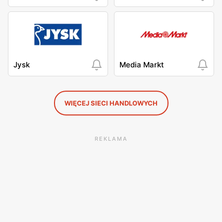
Jysk
Media Markt
WIĘCEJ SIECI HANDLOWYCH
REKLAMA