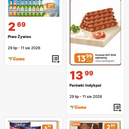
2
69
Piwo Żywiec
29 lip
-
11 sie 2026
13
99
Parówki Indykpol
29 lip
-
11 sie 2026