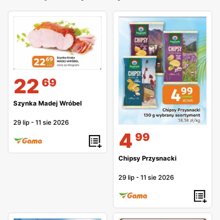
22
69
Szynka Madej Wróbel
29 lip
-
11 sie 2026
4
99
Chipsy Przysnacki
29 lip
-
11 sie 2026