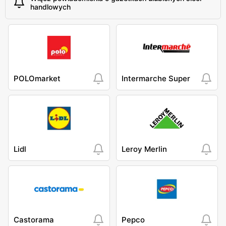
handlowych
POLOmarket
Intermarche Super
Lidl
Leroy Merlin
Castorama
Pepco