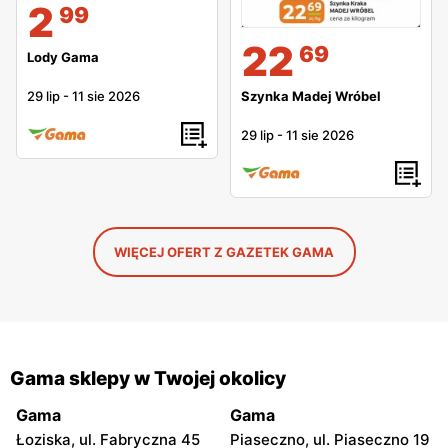
2
99
22
69
Lody Gama
Szynka Madej Wróbel
29 lip
-
11 sie 2026
29 lip
-
11 sie 2026
WIĘCEJ OFERT Z GAZETEK GAMA
Gama sklepy w Twojej okolicy
Gama
Gama
Łoziska, ul. Fabryczna 45
Piaseczno, ul. Piaseczno 19