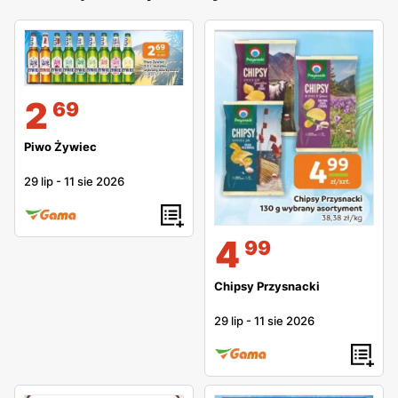
2
69
Piwo Żywiec
29 lip
-
11 sie 2026
4
99
Chipsy Przysnacki
29 lip
-
11 sie 2026