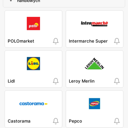
handlowych
POLOmarket
Intermarche Super
Lidl
Leroy Merlin
Castorama
Pepco