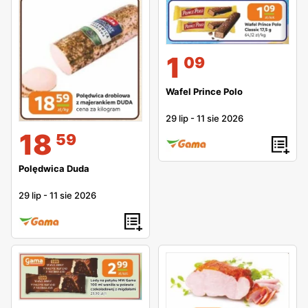
1
09
Wafel Prince Polo
29 lip
-
11 sie 2026
18
59
Polędwica Duda
29 lip
-
11 sie 2026