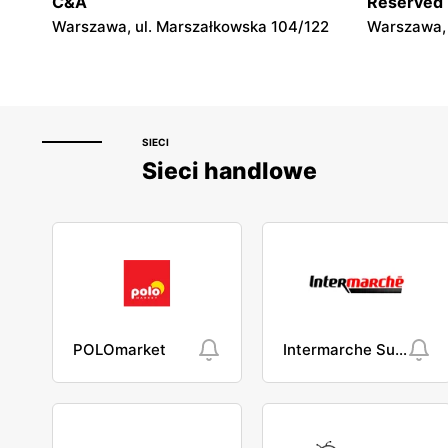
C&A
Reserved
Warszawa, ul. Marszałkowska 104/122
Warszawa, 
SIECI
Sieci handlowe
POLOmarket
Intermarche Super