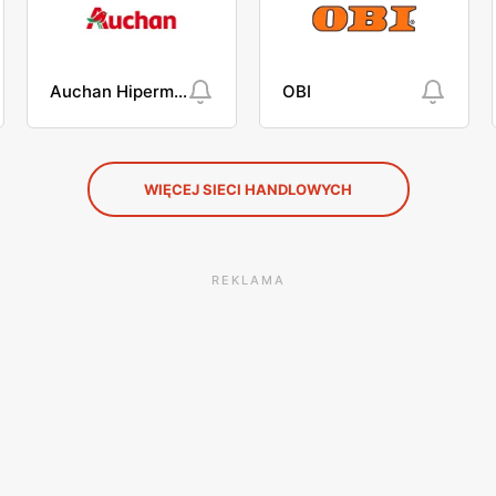
Auchan Hipermarket
OBI
WIĘCEJ SIECI HANDLOWYCH
REKLAMA