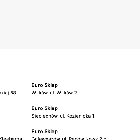
Euro Sklep
kiej 88
Wilków, ul. Wilków 2
Euro Sklep
Sieciechów, ul. Kozienicka 1
Euro Sklep
 Kleeberga
Gniewoszów, ul. Regów Nowy 2 b