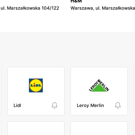
H&M
ul. Marszałkowska 104/122
Warszawa, ul. Marszałkowska
Lidl
Leroy Merlin