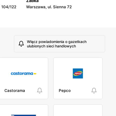
Żabka
 104/122
Warszawa, ul. Sienna 72
Włącz powiadomienia o gazetkach
ulubionych sieci handlowych
Castorama
Pepco