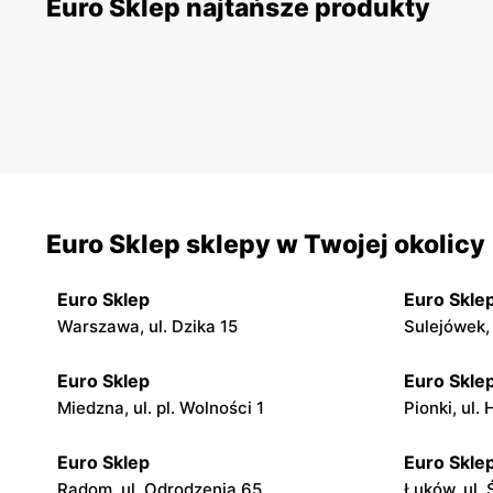
Euro Sklep najtańsze produkty
Euro Sklep sklepy w Twojej okolicy
Euro Sklep
Euro Skle
Warszawa, ul. Dzika 15
Sulejówek,
Euro Sklep
Euro Skle
Miedzna, ul. pl. Wolności 1
Pionki, ul.
Euro Sklep
Euro Skle
Radom, ul. Odrodzenia 65
Łuków, ul.