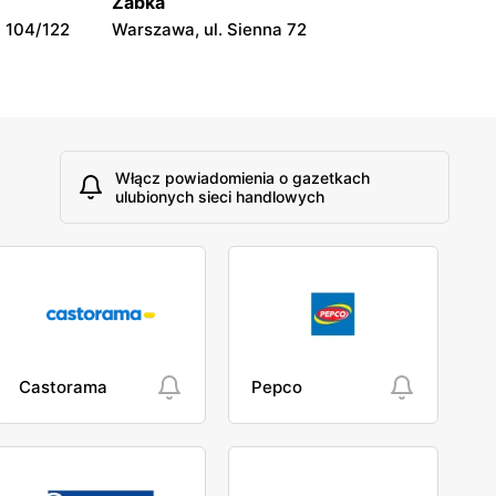
Żabka
 104/122
Warszawa, ul. Sienna 72
Włącz powiadomienia o gazetkach
ulubionych sieci handlowych
Castorama
Pepco