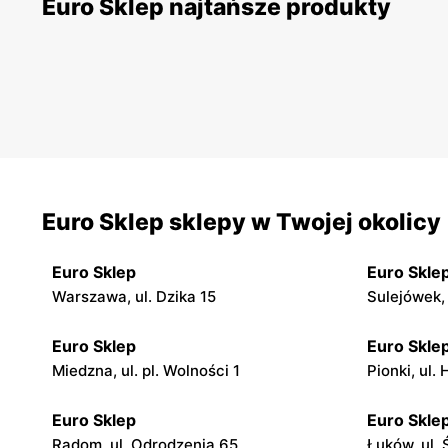
Euro Sklep najtańsze produkty
Euro Sklep sklepy w Twojej okolicy
Euro Sklep
Euro Skle
Warszawa, ul. Dzika 15
Sulejówek,
Euro Sklep
Euro Skle
Miedzna, ul. pl. Wolności 1
Pionki, ul.
Euro Sklep
Euro Skle
Radom, ul. Odrodzenia 65
Łuków, ul.