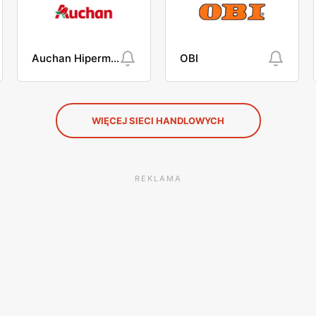
Auchan Hipermarket
OBI
WIĘCEJ SIECI HANDLOWYCH
REKLAMA