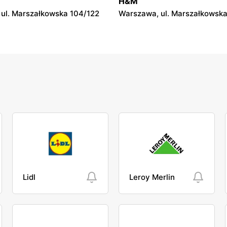
H&M
ul. Marszałkowska 104/122
Warszawa, ul. Marszałkowska
Lidl
Leroy Merlin