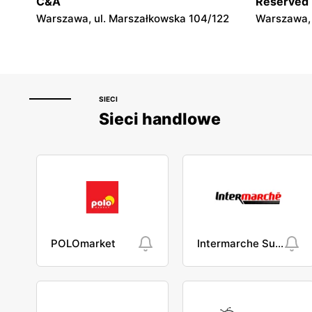
C&A
Reserved
Warszawa, ul. Marszałkowska 104/122
Warszawa, 
SIECI
Sieci handlowe
POLOmarket
Intermarche Super