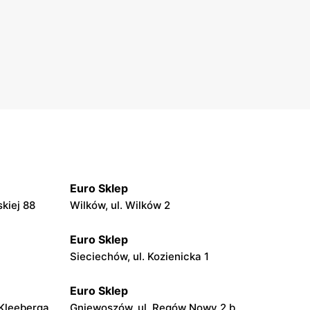
Euro Sklep
kiej 88
Wilków, ul. Wilków 2
Euro Sklep
Sieciechów, ul. Kozienicka 1
Euro Sklep
 Kleeberga
Gniewoszów, ul. Regów Nowy 2 b