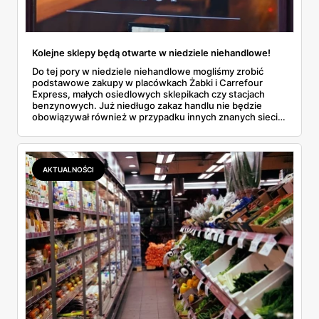
Kolejne sklepy będą otwarte w niedziele niehandlowe!
Do tej pory w niedziele niehandlowe mogliśmy zrobić
podstawowe zakupy w placówkach Żabki i Carrefour
Express, małych osiedlowych sklepikach czy stacjach
benzynowych. Już niedługo zakaz handlu nie będzie
obowiązywał również w przypadku innych znanych sieci.
Jakich? Wszystkich informacji na ten temat dowiesz się z
naszego artykułu.
AKTUALNOŚCI