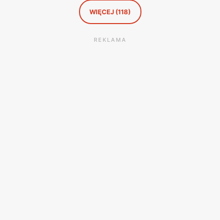
WIĘCEJ (118)
REKLAMA