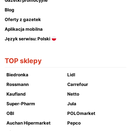
Gazetki promocyjne
Blog
Oferty z gazetek
Aplikacja mobilna
Język serwisu: Polski
TOP sklepy
Biedronka
Lidl
Rossmann
Carrefour
Kaufland
Netto
Super-Pharm
Jula
OBI
POLOmarket
Auchan Hipermarket
Pepco