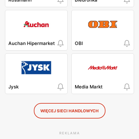
Auchan Hipermarket
OBI
Jysk
Media Markt
WIĘCEJ SIECI HANDLOWYCH
REKLAMA