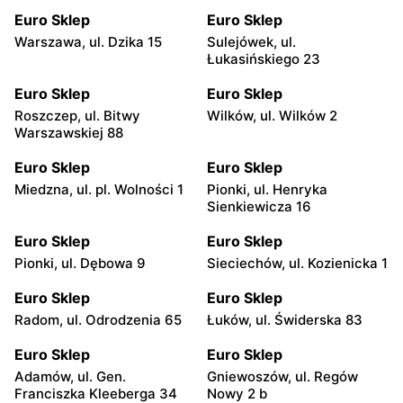
Euro Sklep
Euro Sklep
Warszawa, ul. Dzika 15
Sulejówek, ul.
Łukasińskiego 23
Euro Sklep
Euro Sklep
Roszczep, ul. Bitwy
Wilków, ul. Wilków 2
Warszawskiej 88
Euro Sklep
Euro Sklep
Miedzna, ul. pl. Wolności 1
Pionki, ul. Henryka
Sienkiewicza 16
Euro Sklep
Euro Sklep
Pionki, ul. Dębowa 9
Sieciechów, ul. Kozienicka 1
Euro Sklep
Euro Sklep
Radom, ul. Odrodzenia 65
Łuków, ul. Świderska 83
Euro Sklep
Euro Sklep
Adamów, ul. Gen.
Gniewoszów, ul. Regów
Franciszka Kleeberga 34
Nowy 2 b