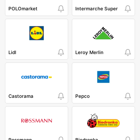
POLOmarket
Intermarche Super
Lidl
Leroy Merlin
Castorama
Pepco
Rossmann
Biedronka