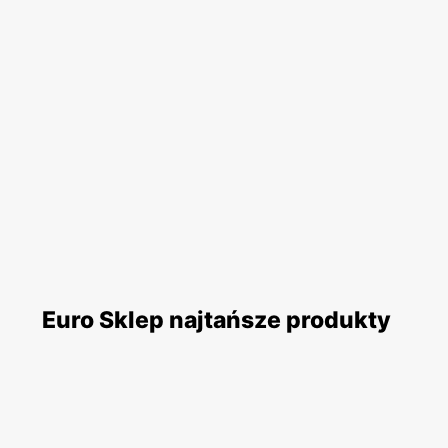
Euro Sklep najtańsze produkty