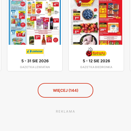
5
-
31 SIE 2026
5
-
12 SIE 2026
GAZETKA LEWIATAN
GAZETKA BIEDRONKA
WIĘCEJ (144)
REKLAMA