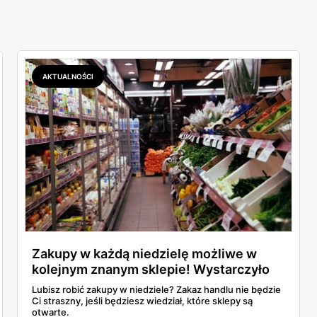
AKTUALNOŚCI
Zakupy w każdą niedzielę możliwe w
kolejnym znanym sklepie! Wystarczyło
podjąć jedno działanie.
Lubisz robić zakupy w niedziele? Zakaz handlu nie będzie
Ci straszny, jeśli będziesz wiedział, które sklepy są
otwarte.