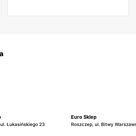
a
p
Euro Sklep
 ul. Łukasińskiego 23
Roszczep, ul. Bitwy Warszaws