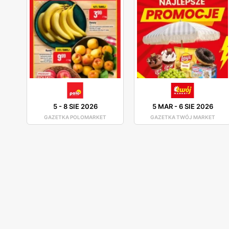
5
-
8 SIE 2026
5 MAR
-
6 SIE 2026
GAZETKA POLOMARKET
GAZETKA TWÓJ MARKET