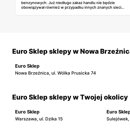
benzynowych. Już niedługo zakaz handlu nie będzie
obowiązywał również w przypadku innych znanych sieci.
Jakich? Wszystkich informacji na ten temat dowiesz się z
naszego artykułu.
Euro Sklep sklepy w Nowa Brzeźnic
Euro Sklep
Nowa Brzeźnica, ul. Wólka Prusicka 74
Euro Sklep sklepy w Twojej okolicy
Euro Sklep
Euro Skle
Warszawa, ul. Dzika 15
Sulejówek,