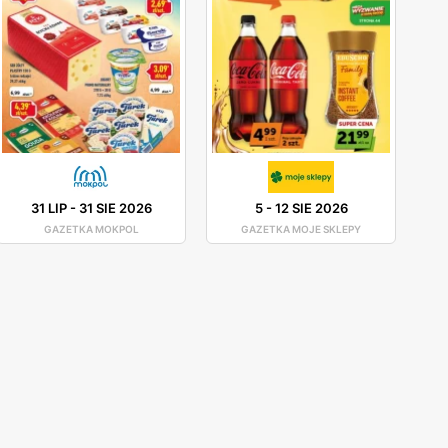
31 LIP
-
31 SIE 2026
5
-
12 SIE 2026
GAZETKA MOKPOL
GAZETKA MOJE SKLEPY