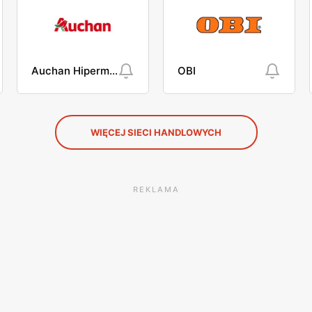
Auchan Hipermarket
OBI
WIĘCEJ SIECI HANDLOWYCH
REKLAMA