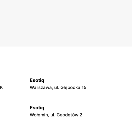
Esotiq
AK
Warszawa, ul. Głębocka 15
Esotiq
Wołomin, ul. Geodetów 2