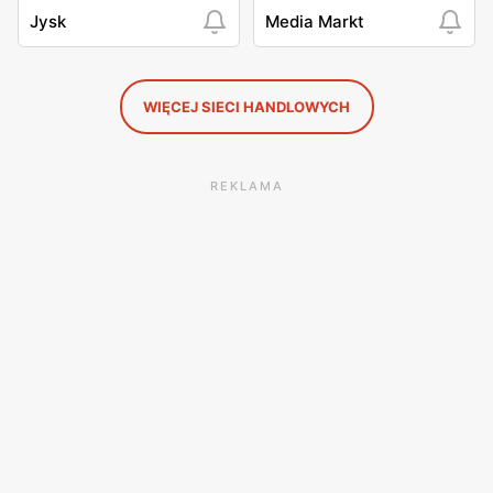
Jysk
Media Markt
WIĘCEJ SIECI HANDLOWYCH
REKLAMA