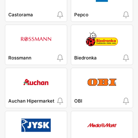
Castorama
Pepco
Rossmann
Biedronka
Auchan Hipermarket
OBI