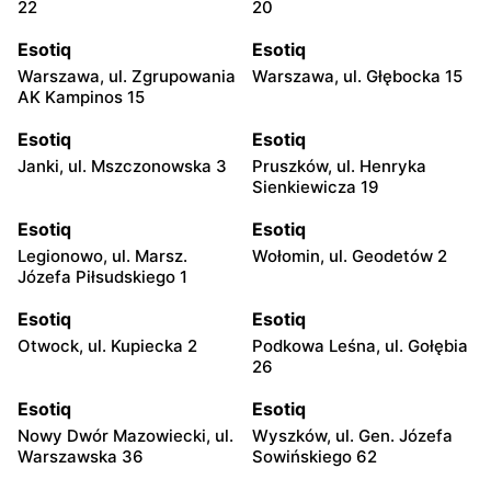
22
20
Esotiq
Esotiq
Warszawa, ul. Zgrupowania
Warszawa, ul. Głębocka 15
AK Kampinos 15
Esotiq
Esotiq
Janki, ul. Mszczonowska 3
Pruszków, ul. Henryka
Sienkiewicza 19
Esotiq
Esotiq
Legionowo, ul. Marsz.
Wołomin, ul. Geodetów 2
Józefa Piłsudskiego 1
Esotiq
Esotiq
Otwock, ul. Kupiecka 2
Podkowa Leśna, ul. Gołębia
26
Esotiq
Esotiq
Nowy Dwór Mazowiecki, ul.
Wyszków, ul. Gen. Józefa
Warszawska 36
Sowińskiego 62