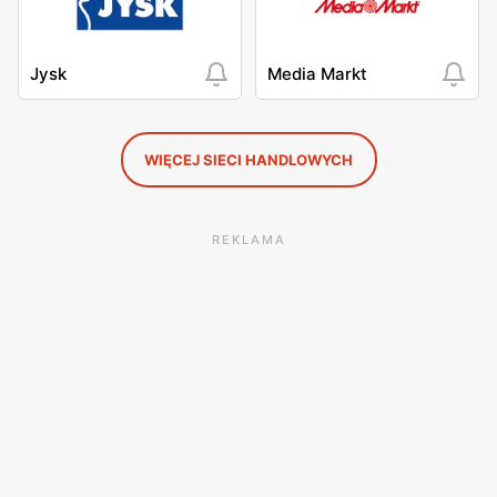
Jysk
Media Markt
WIĘCEJ SIECI HANDLOWYCH
REKLAMA