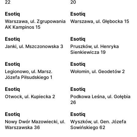
22
20
Esotiq
Esotiq
Warszawa, ul. Zgrupowania
Warszawa, ul. Głębocka 15
AK Kampinos 15
Esotiq
Esotiq
Janki, ul. Mszczonowska 3
Pruszków, ul. Henryka
Sienkiewicza 19
Esotiq
Esotiq
Legionowo, ul. Marsz.
Wołomin, ul. Geodetów 2
Józefa Piłsudskiego 1
Esotiq
Esotiq
Otwock, ul. Kupiecka 2
Podkowa Leśna, ul. Gołębia
26
Esotiq
Esotiq
Nowy Dwór Mazowiecki, ul.
Wyszków, ul. Gen. Józefa
Warszawska 36
Sowińskiego 62