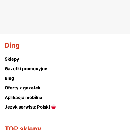
Ding
Sklepy
Gazetki promocyjne
Blog
Oferty z gazetek
Aplikacja mobilna
Język serwisu: Polski
TOP sklepy