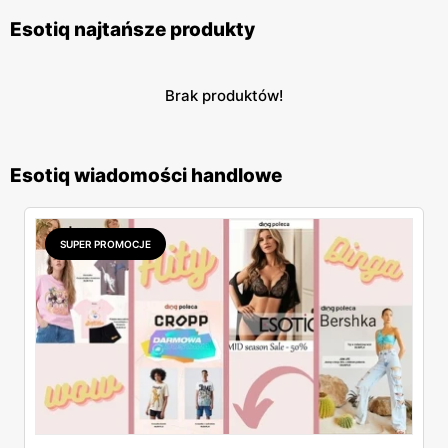
Esotiq najtańsze produkty
Brak produktów!
Esotiq wiadomości handlowe
SUPER PROMOCJE