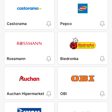
Castorama
Pepco
Rossmann
Biedronka
Auchan Hipermarket
OBI