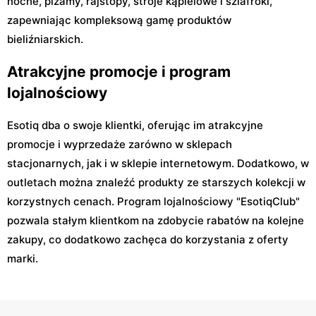
nocne, piżamy, rajstopy, stroje kąpielowe i szlafroki,
zapewniając kompleksową gamę produktów
bieliźniarskich.
Atrakcyjne promocje i program
lojalnościowy
Esotiq dba o swoje klientki, oferując im atrakcyjne
promocje i wyprzedaże zarówno w sklepach
stacjonarnych, jak i w sklepie internetowym. Dodatkowo, w
outletach można znaleźć produkty ze starszych kolekcji w
korzystnych cenach. Program lojalnościowy "EsotiqClub"
pozwala stałym klientkom na zdobycie rabatów na kolejne
zakupy, co dodatkowo zachęca do korzystania z oferty
marki.