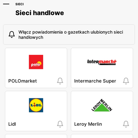
SIECI
Sieci handlowe
Włącz powiadomienia o gazetkach ulubionych sieci
handlowych
POLOmarket
Intermarche Super
Lidl
Leroy Merlin