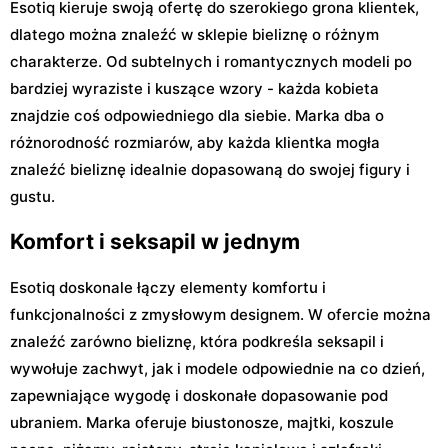
Esotiq kieruje swoją ofertę do szerokiego grona klientek,
dlatego można znaleźć w sklepie bieliznę o różnym
charakterze. Od subtelnych i romantycznych modeli po
bardziej wyraziste i kuszące wzory - każda kobieta
znajdzie coś odpowiedniego dla siebie. Marka dba o
różnorodność rozmiarów, aby każda klientka mogła
znaleźć bieliznę idealnie dopasowaną do swojej figury i
gustu.
Komfort i seksapil w jednym
Esotiq doskonale łączy elementy komfortu i
funkcjonalności z zmysłowym designem. W ofercie można
znaleźć zarówno bieliznę, która podkreśla seksapil i
wywołuje zachwyt, jak i modele odpowiednie na co dzień,
zapewniające wygodę i doskonałe dopasowanie pod
ubraniem. Marka oferuje biustonosze, majtki, koszule