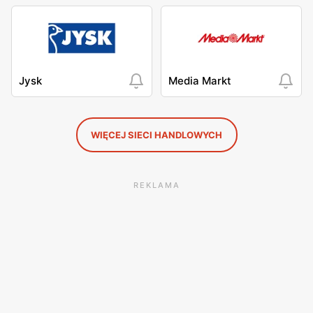
Jysk
Media Markt
WIĘCEJ SIECI HANDLOWYCH
REKLAMA