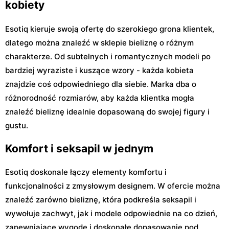
kobiety
Esotiq kieruje swoją ofertę do szerokiego grona klientek,
dlatego można znaleźć w sklepie bieliznę o różnym
charakterze. Od subtelnych i romantycznych modeli po
bardziej wyraziste i kuszące wzory - każda kobieta
znajdzie coś odpowiedniego dla siebie. Marka dba o
różnorodność rozmiarów, aby każda klientka mogła
znaleźć bieliznę idealnie dopasowaną do swojej figury i
gustu.
Komfort i seksapil w jednym
Esotiq doskonale łączy elementy komfortu i
funkcjonalności z zmysłowym designem. W ofercie można
znaleźć zarówno bieliznę, która podkreśla seksapil i
wywołuje zachwyt, jak i modele odpowiednie na co dzień,
zapewniające wygodę i doskonałe dopasowanie pod