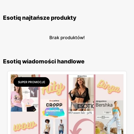
Esotiq najtańsze produkty
Brak produktów!
Esotiq wiadomości handlowe
SUPER PROMOCJE