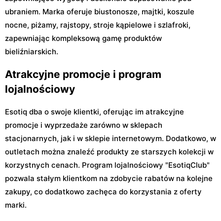
ubraniem. Marka oferuje biustonosze, majtki, koszule
nocne, piżamy, rajstopy, stroje kąpielowe i szlafroki,
zapewniając kompleksową gamę produktów
bieliźniarskich.
Atrakcyjne promocje i program
lojalnościowy
Esotiq dba o swoje klientki, oferując im atrakcyjne
promocje i wyprzedaże zarówno w sklepach
stacjonarnych, jak i w sklepie internetowym. Dodatkowo, w
outletach można znaleźć produkty ze starszych kolekcji w
korzystnych cenach. Program lojalnościowy "EsotiqClub"
pozwala stałym klientkom na zdobycie rabatów na kolejne
zakupy, co dodatkowo zachęca do korzystania z oferty
marki.