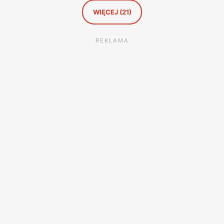
WIĘCEJ (21)
REKLAMA