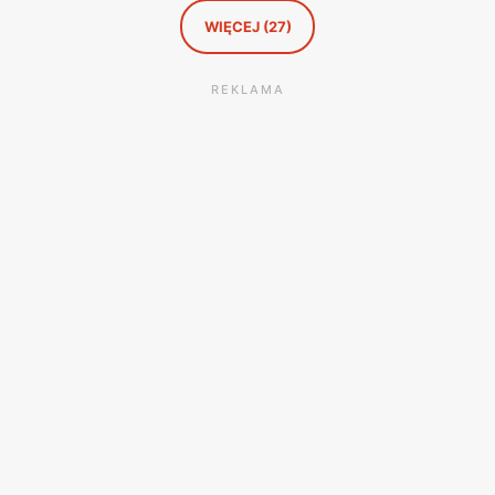
WIĘCEJ (27)
REKLAMA