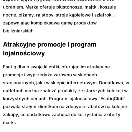
ubraniem. Marka oferuje biustonosze, majtki, koszule
nocne, piżamy, rajstopy, stroje kąpielowe i szlafroki,
zapewniając kompleksową gamę produktów
bieliźniarskich.
Atrakcyjne promocje i program
lojalnościowy
Esotiq dba o swoje klientki, oferując im atrakcyjne
promocje i wyprzedaże zarówno w sklepach
stacjonarnych, jak i w sklepie internetowym. Dodatkowo, w
outletach można znaleźć produkty ze starszych kolekcji w
korzystnych cenach. Program lojalnościowy "EsotiqClub"
pozwala stałym klientkom na zdobycie rabatów na kolejne
zakupy, co dodatkowo zachęca do korzystania z oferty
marki.