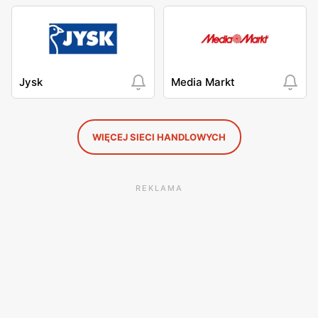
Jysk
Media Markt
WIĘCEJ SIECI HANDLOWYCH
REKLAMA