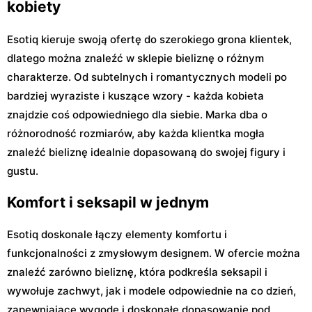
kobiety
Esotiq kieruje swoją ofertę do szerokiego grona klientek,
dlatego można znaleźć w sklepie bieliznę o różnym
charakterze. Od subtelnych i romantycznych modeli po
bardziej wyraziste i kuszące wzory - każda kobieta
znajdzie coś odpowiedniego dla siebie. Marka dba o
różnorodność rozmiarów, aby każda klientka mogła
znaleźć bieliznę idealnie dopasowaną do swojej figury i
gustu.
Komfort i seksapil w jednym
Esotiq doskonale łączy elementy komfortu i
funkcjonalności z zmysłowym designem. W ofercie można
znaleźć zarówno bieliznę, która podkreśla seksapil i
wywołuje zachwyt, jak i modele odpowiednie na co dzień,
zapewniające wygodę i doskonałe dopasowanie pod