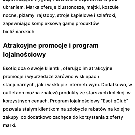
ubraniem. Marka oferuje biustonosze, majtki, koszule
nocne, piżamy, rajstopy, stroje kąpielowe i szlafroki,
zapewniając kompleksową gamę produktów
bieliźniarskich.
Atrakcyjne promocje i program
lojalnościowy
Esotiq dba o swoje klientki, oferując im atrakcyjne
promocje i wyprzedaże zarówno w sklepach
stacjonarnych, jak i w sklepie internetowym. Dodatkowo, w
outletach można znaleźć produkty ze starszych kolekcji w
korzystnych cenach. Program lojalnościowy "EsotiqClub"
pozwala stałym klientkom na zdobycie rabatów na kolejne
zakupy, co dodatkowo zachęca do korzystania z oferty
marki.