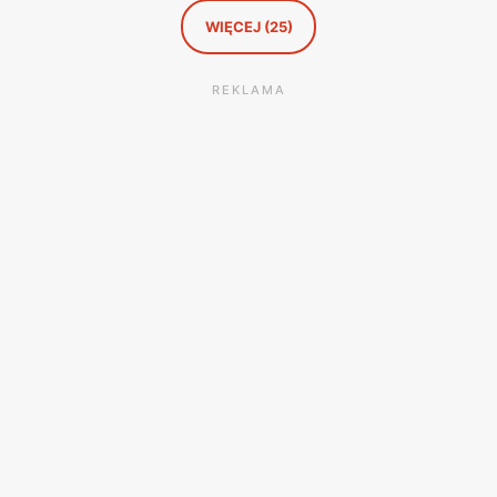
WIĘCEJ (25)
REKLAMA