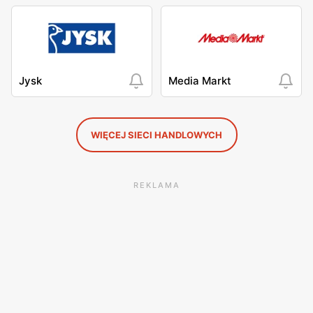
Jysk
Media Markt
WIĘCEJ SIECI HANDLOWYCH
REKLAMA