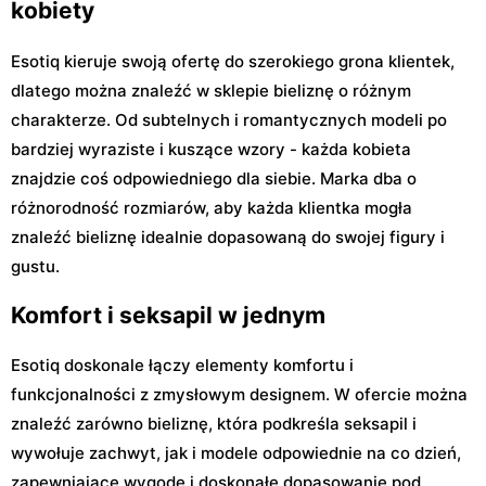
kobiety
Esotiq kieruje swoją ofertę do szerokiego grona klientek,
dlatego można znaleźć w sklepie bieliznę o różnym
charakterze. Od subtelnych i romantycznych modeli po
bardziej wyraziste i kuszące wzory - każda kobieta
znajdzie coś odpowiedniego dla siebie. Marka dba o
różnorodność rozmiarów, aby każda klientka mogła
znaleźć bieliznę idealnie dopasowaną do swojej figury i
gustu.
Komfort i seksapil w jednym
Esotiq doskonale łączy elementy komfortu i
funkcjonalności z zmysłowym designem. W ofercie można
znaleźć zarówno bieliznę, która podkreśla seksapil i
wywołuje zachwyt, jak i modele odpowiednie na co dzień,
zapewniające wygodę i doskonałe dopasowanie pod