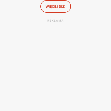
WIĘCEJ (82)
REKLAMA