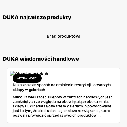
DUKA najtańsze produkty
Brak produktów!
DUKA wiadomości handlowe
AKTUALNOŚCI
Duka znalazła sposób na ominięcie restrykcji i otworzyła
sklepy w galeriach
Mimo, iż większość sklepów w centrach handlowych jest
zamkniętych ze względu na obowiązujące obostrzenia,
sklepy Duki nadal są otwarte w galeriach. Spowodowane
jest to tym, że sieci udało się znaleźć rozwiązanie, które
pozwala prowadzić sprzedaż swoich produktów i
jednocześnie nie narusza restrykcji. Jaki to sposób?
Przeczytaj!