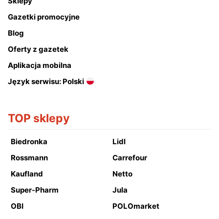
Sklepy
Gazetki promocyjne
Blog
Oferty z gazetek
Aplikacja mobilna
Język serwisu: Polski
TOP sklepy
Biedronka
Lidl
Rossmann
Carrefour
Kaufland
Netto
Super-Pharm
Jula
OBI
POLOmarket