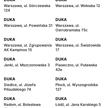
Warszawa, ul. Górczewska
Warszawa, ul. Wołoska 12
124
DUKA
DUKA
Warszawa, ul. Powsińska 31
Warszawa, ul.
Ostrobramska 75c
DUKA
DUKA
Warszawa, ul. Zgrupowania
Warszawa, ul. Światowida
AK Kampinos 15
17
DUKA
DUKA
Janki, ul. Mszczonowska 3
Piaseczno, ul. Puławska
42e
DUKA
DUKA
Siedlce, ul. Józefa
Płock, ul. Wyszogrodzka
Piłsudskiego 74
127
DUKA
DUKA
Radom, ul. Bolesława
Łódź, ul. Jana Karskiego 5