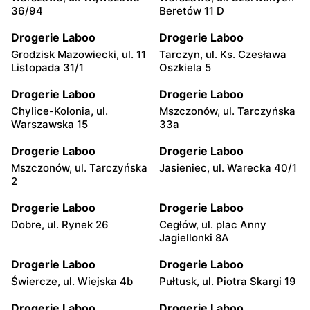
36/94
Beretów 11 D
Drogerie Laboo
Drogerie Laboo
Grodzisk Mazowiecki, ul. 11
Tarczyn, ul. Ks. Czesława
Listopada 31/1
Oszkiela 5
Drogerie Laboo
Drogerie Laboo
Chylice-Kolonia, ul.
Mszczonów, ul. Tarczyńska
Warszawska 15
33a
Drogerie Laboo
Drogerie Laboo
Mszczonów, ul. Tarczyńska
Jasieniec, ul. Warecka 40/1
2
Drogerie Laboo
Drogerie Laboo
Dobre, ul. Rynek 26
Cegłów, ul. plac Anny
Jagiellonki 8A
Drogerie Laboo
Drogerie Laboo
Świercze, ul. Wiejska 4b
Pułtusk, ul. Piotra Skargi 19
Drogerie Laboo
Drogerie Laboo