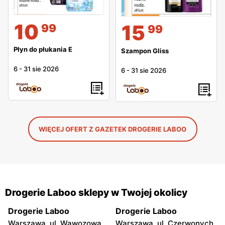
10
15
99
99
Płyn do płukania E
Szampon Gliss
6
-
31 sie 2026
6
-
31 sie 2026
WIĘCEJ OFERT Z GAZETEK DROGERIE LABOO
Drogerie Laboo sklepy w Twojej okolicy
Drogerie Laboo
Drogerie Laboo
Warszawa, ul. Wąwozowa
Warszawa, ul. Czerwonych