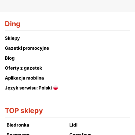
Ding
Sklepy
Gazetki promocyjne
Blog
Oferty z gazetek
Aplikacja mobilna
Język serwisu: Polski
TOP sklepy
Biedronka
Lidl
Rossmann
Carrefour