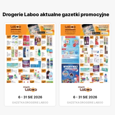
Drogerie Laboo aktualne gazetki promocyjne
6
-
31 SIE 2026
6
-
31 SIE 2026
GAZETKA DROGERIE LABOO
GAZETKA DROGERIE LABOO