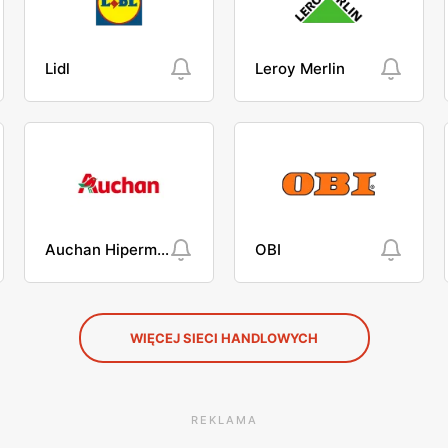
Lidl
Leroy Merlin
Auchan Hipermarket
OBI
WIĘCEJ SIECI HANDLOWYCH
REKLAMA