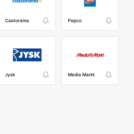
Castorama
Pepco
Jysk
Media Markt