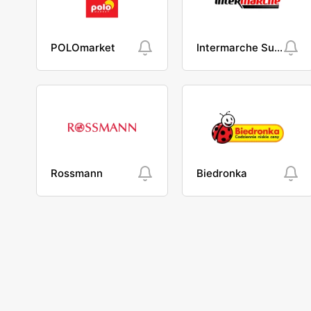
POLOmarket
Intermarche Super
Rossmann
Biedronka