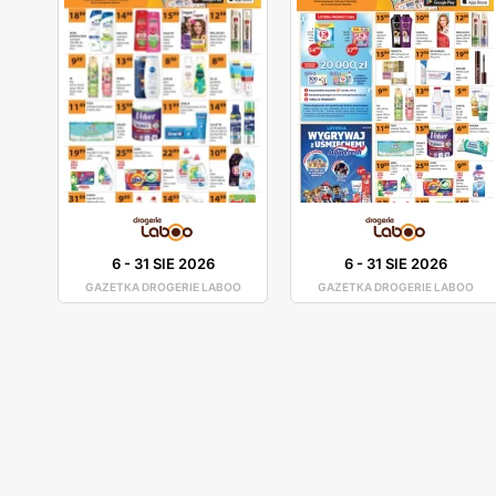
6
-
31 SIE 2026
6
-
31 SIE 2026
GAZETKA DROGERIE LABOO
GAZETKA DROGERIE LABOO