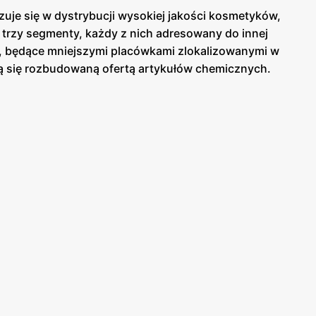
izuje się w dystrybucji wysokiej jakości kosmetyków,
a trzy segmenty, każdy z nich adresowany do innej
er, będące mniejszymi placówkami zlokalizowanymi w
ją się rozbudowaną ofertą artykułów chemicznych.