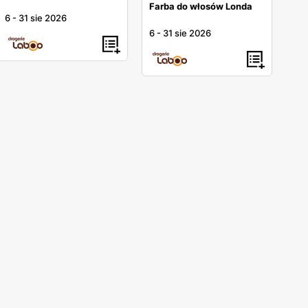
Farba do włosów Londa
6
-
31 sie 2026
6
-
31 sie 2026