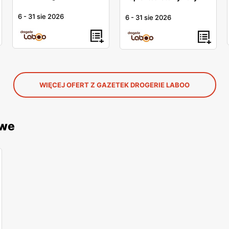
6
-
31 sie 2026
6
-
31 sie 2026
WIĘCEJ OFERT Z GAZETEK DROGERIE LABOO
owe