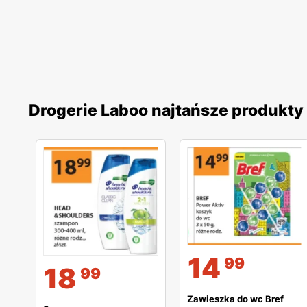
Drogerie Laboo najtańsze produkty
14
99
18
99
Zawieszka do wc Bref