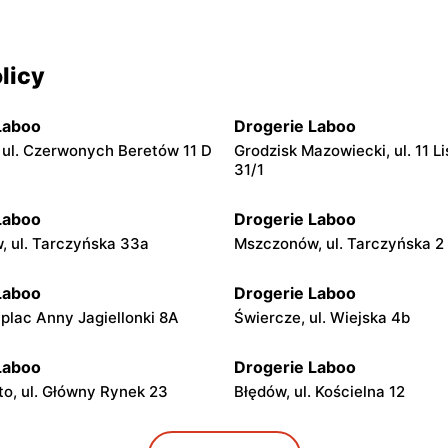
licy
Laboo
Drogerie Laboo
ul. Czerwonych Beretów 11 D
Grodzisk Mazowiecki, ul. 11 L
31/1
Laboo
Drogerie Laboo
 ul. Tarczyńska 33a
Mszczonów, ul. Tarczyńska 2
Laboo
Drogerie Laboo
 plac Anny Jagiellonki 8A
Świercze, ul. Wiejska 4b
Laboo
Drogerie Laboo
o, ul. Główny Rynek 23
Błędów, ul. Kościelna 12
Laboo
Drogerie Laboo