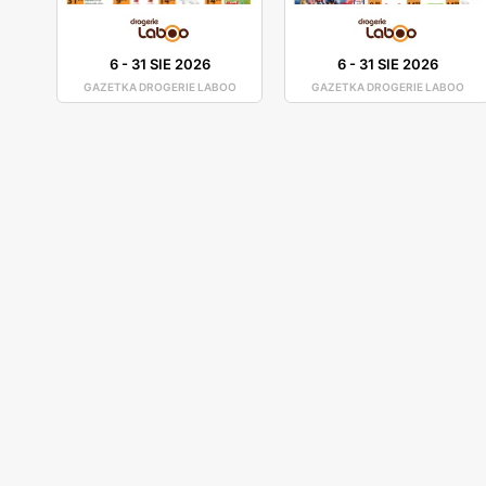
6
-
31 SIE 2026
6
-
31 SIE 2026
GAZETKA DROGERIE LABOO
GAZETKA DROGERIE LABOO