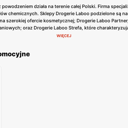
 powodzeniem działa na terenie całej Polski. Firma specjal
kułów chemicznych. Sklepy Drogerie Laboo podzielone są n
ę na szerokiej ofercie kosmetycznej; Drogerie Laboo Partn
niowych; oraz Drogerie Laboo Strefa, które charakteryzu
WIĘCEJ
romocyjne