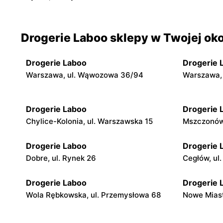
Drogerie Laboo sklepy w Twojej oko
Drogerie Laboo
Drogerie 
Warszawa, ul. Wąwozowa 36/94
Warszawa, 
Drogerie Laboo
Drogerie 
Chylice-Kolonia, ul. Warszawska 15
Mszczonów,
Drogerie Laboo
Drogerie 
Dobre, ul. Rynek 26
Cegłów, ul.
Drogerie Laboo
Drogerie 
Wola Rębkowska, ul. Przemysłowa 68
Nowe Miast
Drogerie Laboo
Drogerie 