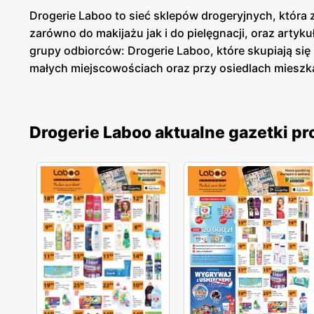
Drogerie Laboo to sieć sklepów drogeryjnych, która z
zarówno do makijażu jak i do pielęgnacji, oraz arty
grupy odbiorców: Drogerie Laboo, które skupiają si
małych miejscowościach oraz przy osiedlach mieszka
Drogerie Laboo aktualne gazetki p