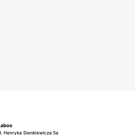
Laboo
l. Henryka Sienkiewicza 5a