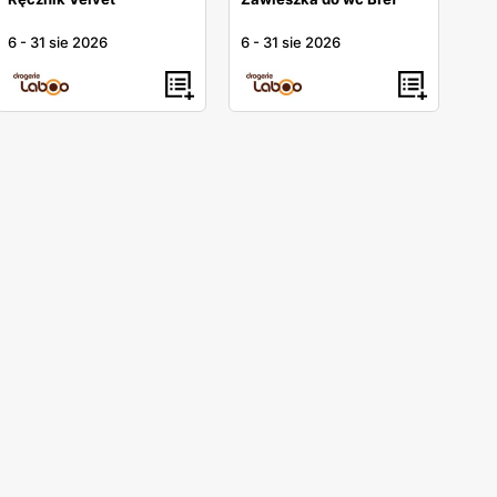
6
-
31 sie 2026
6
-
31 sie 2026