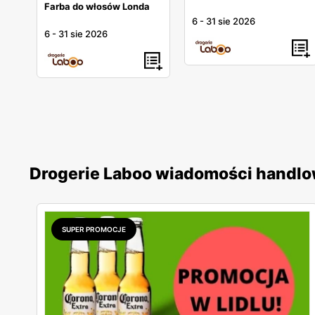
Farba do włosów Londa
6
-
31 sie 2026
6
-
31 sie 2026
Drogerie Laboo wiadomości handl
SUPER PROMOCJE