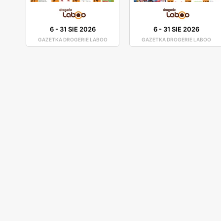
6
-
31 SIE 2026
6
-
31 SIE 2026
GAZETKA DROGERIE LABOO
GAZETKA DROGERIE LABOO