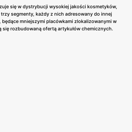
izuje się w dystrybucji wysokiej jakości kosmetyków,
a trzy segmenty, każdy z nich adresowany do innej
er, będące mniejszymi placówkami zlokalizowanymi w
ją się rozbudowaną ofertą artykułów chemicznych.