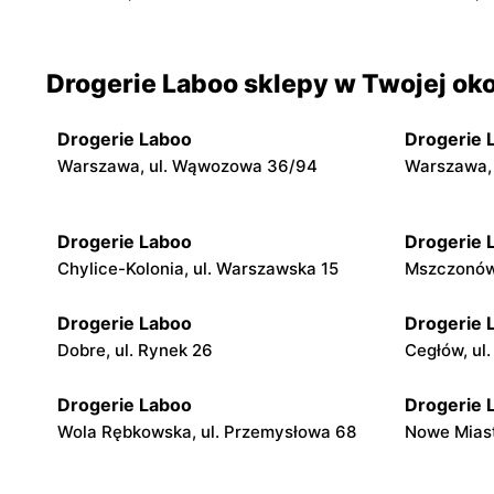
Drogerie Laboo sklepy w Twojej oko
Drogerie Laboo
Drogerie 
Warszawa, ul. Wąwozowa 36/94
Warszawa, 
Drogerie Laboo
Drogerie 
Chylice-Kolonia, ul. Warszawska 15
Mszczonów,
Drogerie Laboo
Drogerie 
Dobre, ul. Rynek 26
Cegłów, ul.
Drogerie Laboo
Drogerie 
Wola Rębkowska, ul. Przemysłowa 68
Nowe Miast
Drogerie Laboo
Drogerie 