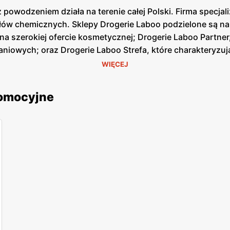
 powodzeniem działa na terenie całej Polski. Firma specjal
kułów chemicznych. Sklepy Drogerie Laboo podzielone są n
ę na szerokiej ofercie kosmetycznej; Drogerie Laboo Partn
niowych; oraz Drogerie Laboo Strefa, które charakteryzu
WIĘCEJ
romocyjne