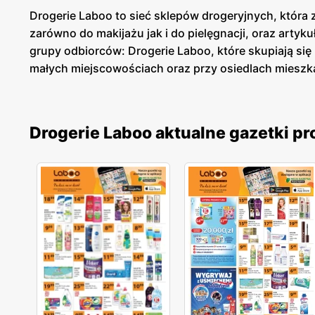
Drogerie Laboo to sieć sklepów drogeryjnych, która z
zarówno do makijażu jak i do pielęgnacji, oraz arty
grupy odbiorców: Drogerie Laboo, które skupiają si
małych miejscowościach oraz przy osiedlach mieszka
Drogerie Laboo aktualne gazetki p