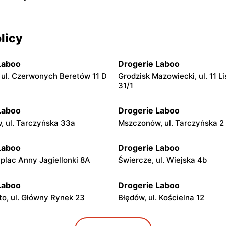
licy
Laboo
Drogerie Laboo
ul. Czerwonych Beretów 11 D
Grodzisk Mazowiecki, ul. 11 L
31/1
Laboo
Drogerie Laboo
 ul. Tarczyńska 33a
Mszczonów, ul. Tarczyńska 2
Laboo
Drogerie Laboo
 plac Anny Jagiellonki 8A
Świercze, ul. Wiejska 4b
Laboo
Drogerie Laboo
o, ul. Główny Rynek 23
Błędów, ul. Kościelna 12
Laboo
Drogerie Laboo