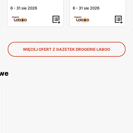
6
-
31 sie 2026
6
-
31 sie 2026
WIĘCEJ OFERT Z GAZETEK DROGERIE LABOO
owe