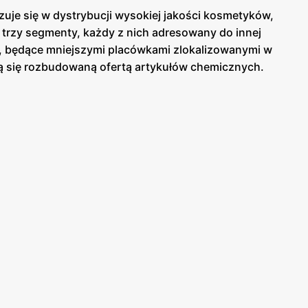
izuje się w dystrybucji wysokiej jakości kosmetyków,
a trzy segmenty, każdy z nich adresowany do innej
er, będące mniejszymi placówkami zlokalizowanymi w
ją się rozbudowaną ofertą artykułów chemicznych.