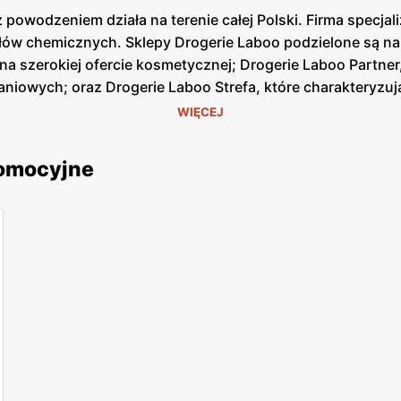
 powodzeniem działa na terenie całej Polski. Firma specjal
kułów chemicznych. Sklepy Drogerie Laboo podzielone są n
ę na szerokiej ofercie kosmetycznej; Drogerie Laboo Partn
niowych; oraz Drogerie Laboo Strefa, które charakteryzu
WIĘCEJ
romocyjne