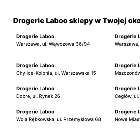
Drogerie Laboo sklepy w Twojej oko
Drogerie Laboo
Drogerie 
Warszawa, ul. Wąwozowa 36/94
Warszawa, 
Drogerie Laboo
Drogerie 
Chylice-Kolonia, ul. Warszawska 15
Mszczonów,
Drogerie Laboo
Drogerie 
Dobre, ul. Rynek 26
Cegłów, ul.
Drogerie Laboo
Drogerie 
Wola Rębkowska, ul. Przemysłowa 68
Nowe Miast
Drogerie Laboo
Drogerie 