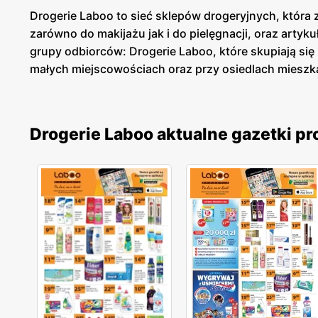
Drogerie Laboo to sieć sklepów drogeryjnych, która z
zarówno do makijażu jak i do pielęgnacji, oraz arty
grupy odbiorców: Drogerie Laboo, które skupiają si
małych miejscowościach oraz przy osiedlach mieszka
Drogerie Laboo aktualne gazetki p