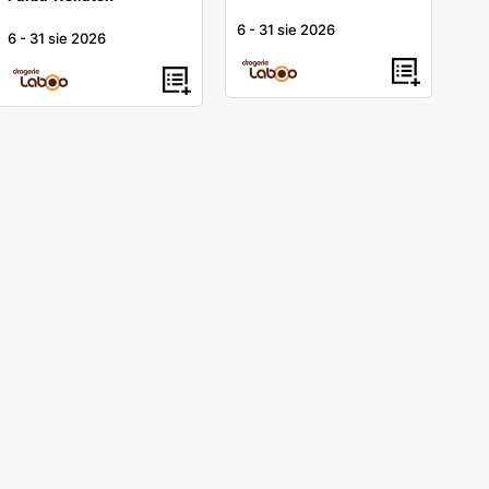
6
-
31 sie 2026
6
-
31 sie 2026