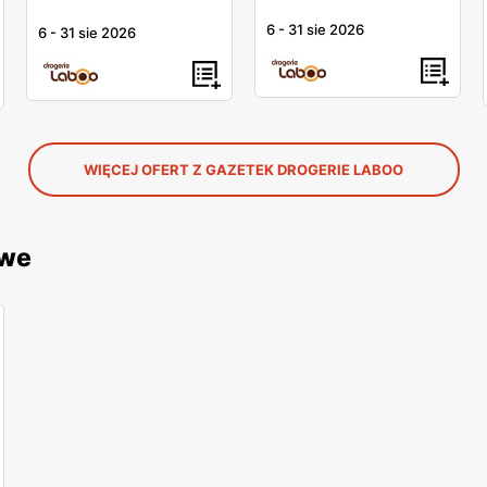
6
-
31 sie 2026
6
-
31 sie 2026
WIĘCEJ OFERT Z GAZETEK DROGERIE LABOO
owe