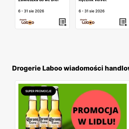
6
-
31 sie 2026
6
-
31 sie 2026
Drogerie Laboo wiadomości handl
SUPER PROMOCJE