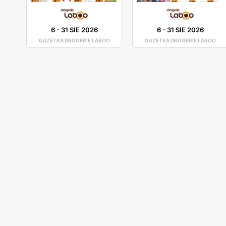
6
-
31 SIE 2026
6
-
31 SIE 2026
GAZETKA DROGERIE LABOO
GAZETKA DROGERIE LABOO