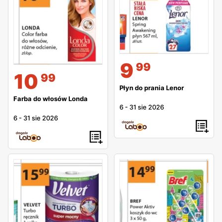
9
99
10
99
Płyn do prania Lenor
Farba do włosów Londa
6
-
31 sie 2026
6
-
31 sie 2026