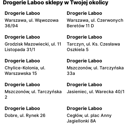
Drogerie Laboo sklepy w Twojej okolicy
Drogerie Laboo
Drogerie Laboo
Warszawa, ul. Wąwozowa
Warszawa, ul. Czerwonych
36/94
Beretów 11 D
Drogerie Laboo
Drogerie Laboo
Grodzisk Mazowiecki, ul. 11
Tarczyn, ul. Ks. Czesława
Listopada 31/1
Oszkiela 5
Drogerie Laboo
Drogerie Laboo
Chylice-Kolonia, ul.
Mszczonów, ul. Tarczyńska
Warszawska 15
33a
Drogerie Laboo
Drogerie Laboo
Mszczonów, ul. Tarczyńska
Jasieniec, ul. Warecka 40/1
2
Drogerie Laboo
Drogerie Laboo
Dobre, ul. Rynek 26
Cegłów, ul. plac Anny
Jagiellonki 8A