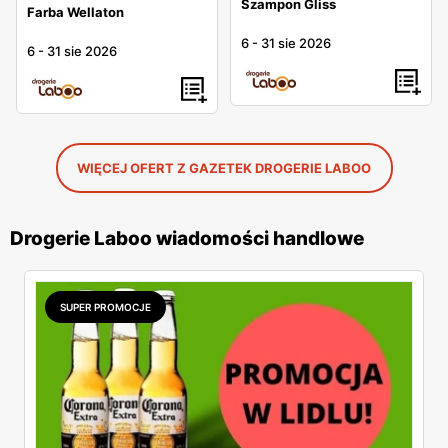
Szampon Gliss
Farba Wellaton
6
-
31 sie 2026
6
-
31 sie 2026
WIĘCEJ OFERT Z GAZETEK DROGERIE LABOO
Drogerie Laboo wiadomości handlowe
SUPER PROMOCJE