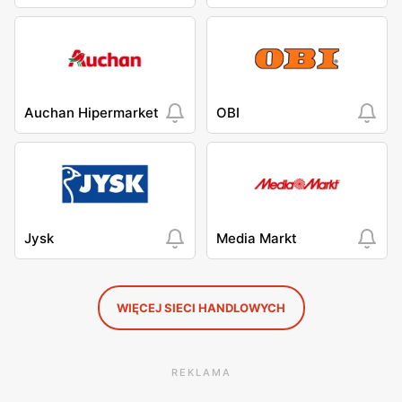
Auchan Hipermarket
OBI
Jysk
Media Markt
WIĘCEJ SIECI HANDLOWYCH
REKLAMA