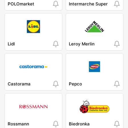
POLOmarket
Intermarche Super
Lidl
Leroy Merlin
Castorama
Pepco
Rossmann
Biedronka