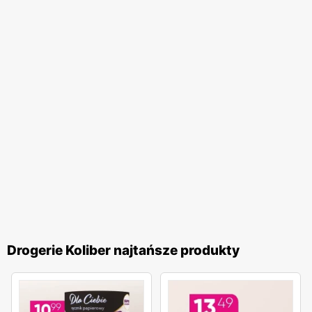
Drogerie Koliber najtańsze produkty