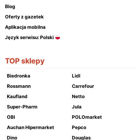
Blog
Oferty z gazetek
Aplikacja mobilna
Język serwisu: Polski
TOP sklepy
Biedronka
Lidl
Rossmann
Carrefour
Kaufland
Netto
Super-Pharm
Jula
OBI
POLOmarket
Auchan Hipermarket
Pepco
Dino
Douglas