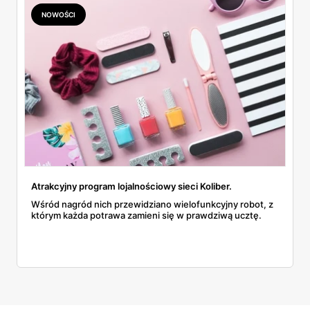
NOWOŚCI
Atrakcyjny program lojalnościowy sieci Koliber.
Wśród nagród nich przewidziano wielofunkcyjny robot, z
którym każda potrawa zamieni się w prawdziwą ucztę.