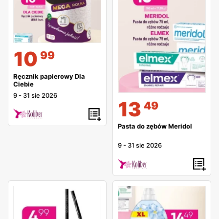
10
99
Ręcznik papierowy Dla
Ciebie
9
-
31 sie 2026
13
49
Pasta do zębów Meridol
9
-
31 sie 2026