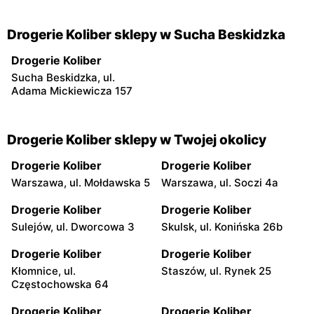
Drogerie Koliber sklepy w Sucha Beskidzka
Drogerie Koliber
Sucha Beskidzka, ul.
Adama Mickiewicza 157
Drogerie Koliber sklepy w Twojej okolicy
Drogerie Koliber
Drogerie Koliber
Warszawa, ul. Mołdawska 5
Warszawa, ul. Soczi 4a
Drogerie Koliber
Drogerie Koliber
Sulejów, ul. Dworcowa 3
Skulsk, ul. Konińska 26b
Drogerie Koliber
Drogerie Koliber
Kłomnice, ul.
Staszów, ul. Rynek 25
Częstochowska 64
Drogerie Koliber
Drogerie Koliber