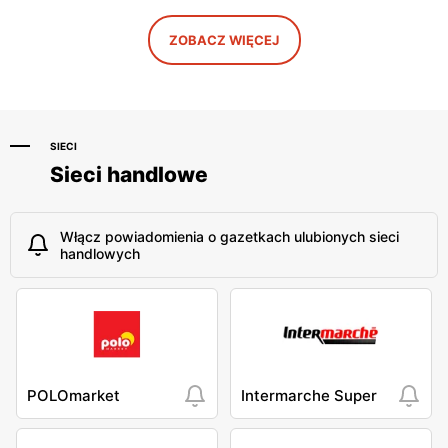
ZOBACZ WIĘCEJ
SIECI
Sieci handlowe
Włącz powiadomienia o gazetkach ulubionych sieci
handlowych
POLOmarket
Intermarche Super