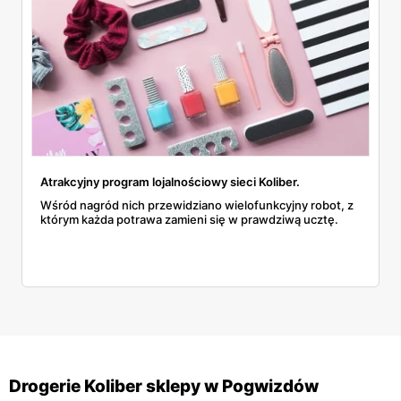
Atrakcyjny program lojalnościowy sieci Koliber.
Wśród nagród nich przewidziano wielofunkcyjny robot, z
którym każda potrawa zamieni się w prawdziwą ucztę.
Drogerie Koliber sklepy w Pogwizdów