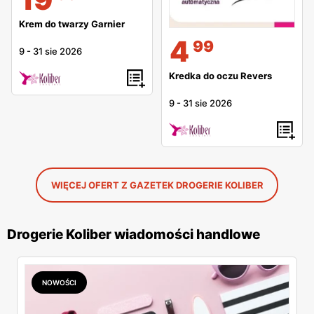
Krem do twarzy Garnier
4
99
9
-
31 sie 2026
Kredka do oczu Revers
9
-
31 sie 2026
WIĘCEJ OFERT Z GAZETEK DROGERIE KOLIBER
Drogerie Koliber wiadomości handlowe
NOWOŚCI