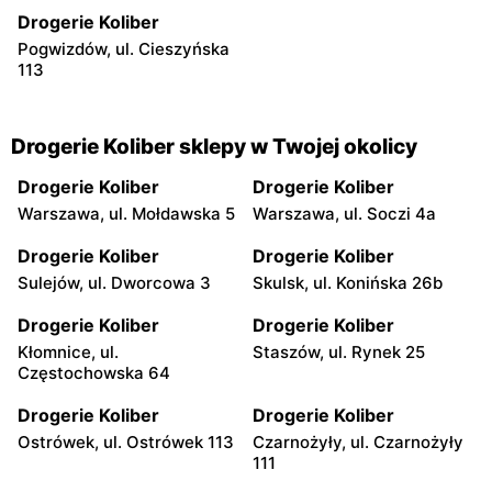
Drogerie Koliber
Pogwizdów, ul. Cieszyńska
113
Drogerie Koliber sklepy w Twojej okolicy
Drogerie Koliber
Drogerie Koliber
Warszawa, ul. Mołdawska 5
Warszawa, ul. Soczi 4a
Drogerie Koliber
Drogerie Koliber
Sulejów, ul. Dworcowa 3
Skulsk, ul. Konińska 26b
Drogerie Koliber
Drogerie Koliber
Kłomnice, ul.
Staszów, ul. Rynek 25
Częstochowska 64
Drogerie Koliber
Drogerie Koliber
Ostrówek, ul. Ostrówek 113
Czarnożyły, ul. Czarnożyły
111