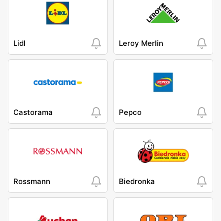
Lidl
Leroy Merlin
Castorama
Pepco
Rossmann
Biedronka