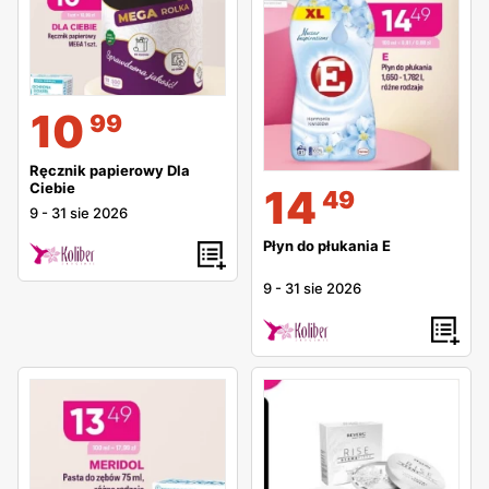
10
99
Ręcznik papierowy Dla
Ciebie
14
49
9
-
31 sie 2026
Płyn do płukania E
9
-
31 sie 2026