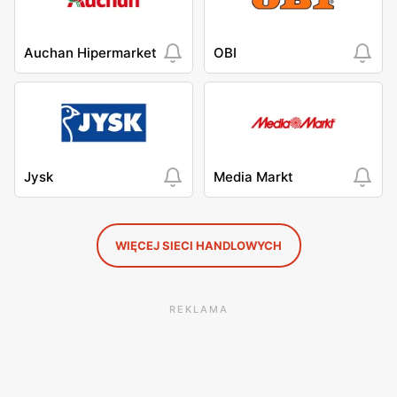
Auchan Hipermarket
OBI
Jysk
Media Markt
WIĘCEJ SIECI HANDLOWYCH
REKLAMA