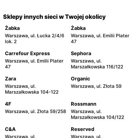
Sklepy innych sieci w Twojej okolicy
Żabka
Żabka
Warszawa, ul. Łucka 2/4/6
Warszawa, ul. Emilii Plater
lok. 2
47
Carrefour Express
Sephora
Warszawa, ul. Emilii Plater
Warszawa, ul.
47
Marszałkowska 116/122
Zara
Organic
Warszawa, ul.
Warszawa, ul. Złota 59
Marszałkowska 104-122
4F
Rossmann
Warszawa, ul. Złota 59/258
Warszawa, ul.
Marszałkowska 104/122
C&A
Reserved
Warszawa, ul.
Warszawa, ul.