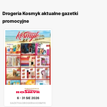
Drogeria Kosmyk aktualne gazetki
promocyjne
6
-
31 SIE 2026
GAZETKA DROGERIA KOSMYK