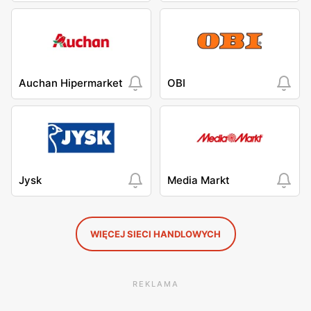
Auchan Hipermarket
OBI
Jysk
Media Markt
WIĘCEJ SIECI HANDLOWYCH
REKLAMA