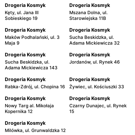
Drogeria Kosmyk
Drogeria Kosmyk
Kęty, ul. Jana III
Mszana Dolna, ul.
Sobieskiego 19
Starowiejska 11B
Drogeria Kosmyk
Drogeria Kosmyk
Maków Podhalański, ul. 3
Sucha Beskidzka, ul.
Maja 9
Adama Mickiewicza 32
Drogeria Kosmyk
Drogeria Kosmyk
Sucha Beskidzka, ul.
Jordanów, ul. Rynek 46
Adama Mickiewicza 143
Drogeria Kosmyk
Drogeria Kosmyk
Rabka-Zdrój, ul. Chopina 16
Żywiec, ul. Kościuszki 33
Drogeria Kosmyk
Drogeria Kosmyk
Nowy Targ al. Mikołaja
Czarny Dunajec, ul. Rynek
Kopernika 12
15
Drogeria Kosmyk
Milówka, ul. Grunwaldzka 12