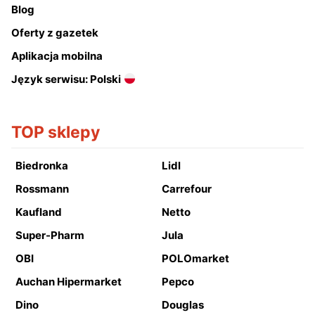
Blog
Oferty z gazetek
Aplikacja mobilna
Język serwisu: Polski
TOP sklepy
Biedronka
Lidl
Rossmann
Carrefour
Kaufland
Netto
Super-Pharm
Jula
OBI
POLOmarket
Auchan Hipermarket
Pepco
Dino
Douglas