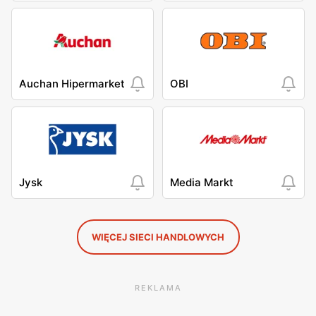
Auchan Hipermarket
OBI
Jysk
Media Markt
WIĘCEJ SIECI HANDLOWYCH
REKLAMA