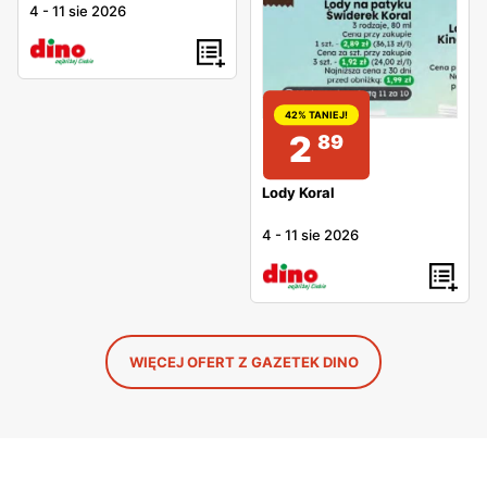
4
-
11 sie 2026
42% TANIEJ!
2
89
Lody Koral
4
-
11 sie 2026
WIĘCEJ OFERT Z GAZETEK DINO