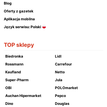
Blog
Oferty z gazetek
Aplikacja mobilna
Język serwisu: Polski
TOP sklepy
Biedronka
Lidl
Rossmann
Carrefour
Kaufland
Netto
Super-Pharm
Jula
OBI
POLOmarket
Auchan Hipermarket
Pepco
Dino
Douglas