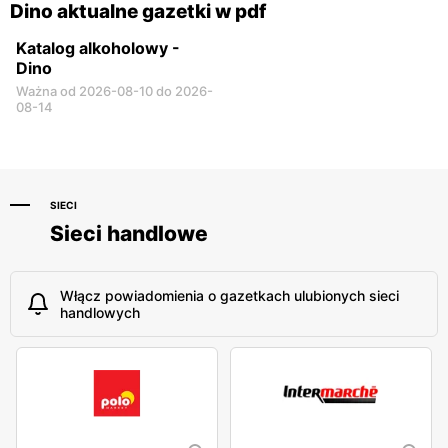
Dino aktualne gazetki w pdf
Katalog alkoholowy -
Dino
Ważna od 2026-08-10 do 2026-
08-14
SIECI
Sieci handlowe
Włącz powiadomienia o gazetkach ulubionych sieci
handlowych