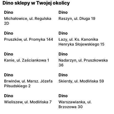
Dino sklepy w Twojej okolicy
Dino
Dino
Michałowice, ul. Regulska
Raszyn, ul. Długa 19
2D
Dino
Dino
Pruszków, ul. Promyka 144
Łazy, ul. Ks. Kanonika
Henryka Słojewskiego 15
Dino
Dino
Kanie, ul. Zaściankowa 1
Nadarzyn, ul. Pruszkowska
36
Dino
Dino
Brwinów, ul. Marsz. Józefa
Skierdy, ul. Modlińska 59
Piłsudskiego 2
Dino
Dino
Wieliszew, ul. Modlińska 7
Warszawianka, ul.
Brzozowa 30