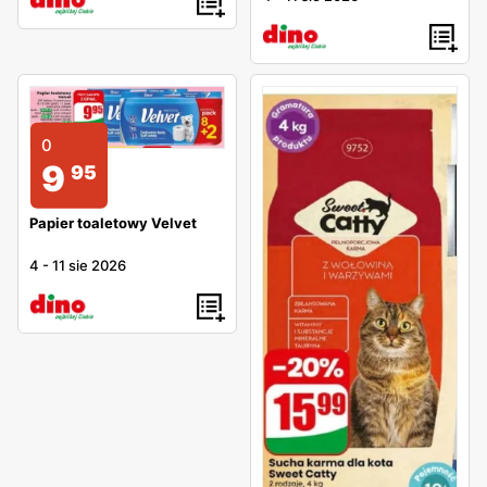
0
9
95
Papier toaletowy Velvet
4
-
11 sie 2026