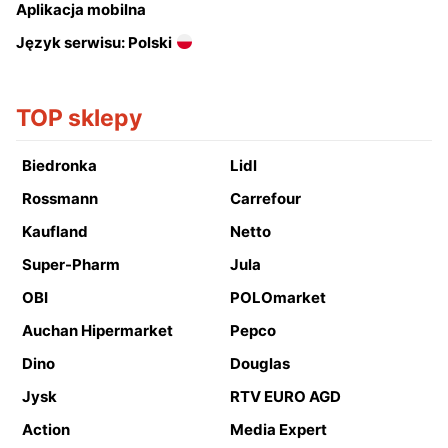
Aplikacja mobilna
Język serwisu: Polski
TOP sklepy
Biedronka
Lidl
Rossmann
Carrefour
Kaufland
Netto
Super-Pharm
Jula
OBI
POLOmarket
Auchan Hipermarket
Pepco
Dino
Douglas
Jysk
RTV EURO AGD
Action
Media Expert