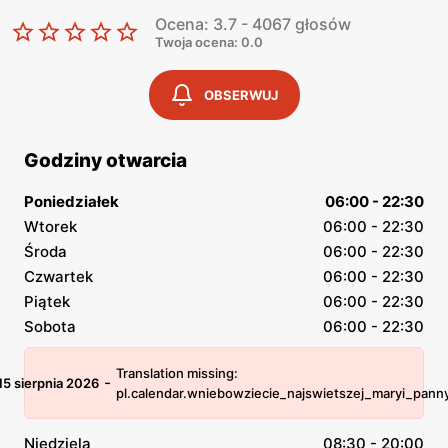
Ocena: 3.7 - 4067 głosów
Twoja ocena: 0.0
OBSERWUJ
Godziny otwarcia
Poniedziałek
06:00 - 22:30
Wtorek
06:00 - 22:30
Środa
06:00 - 22:30
Czwartek
06:00 - 22:30
Piątek
06:00 - 22:30
Sobota
06:00 - 22:30
Translation missing:
-
15 sierpnia 2026
pl.calendar.wniebowziecie_najswietszej_maryi_pann
Niedziela
08:30 - 20:00