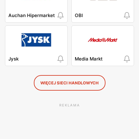
Auchan Hipermarket
OBI
Jysk
Media Markt
WIĘCEJ SIECI HANDLOWYCH
REKLAMA