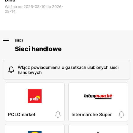
Ważna od 2026-08-10 do 2026-
08-14
SIECI
Sieci handlowe
Włącz powiadomienia o gazetkach ulubionych sieci
handlowych
POLOmarket
Intermarche Super