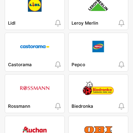
Lidl
Leroy Merlin
Castorama
Pepco
Rossmann
Biedronka