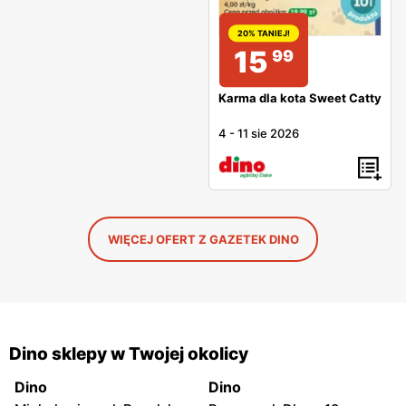
20% TANIEJ!
15
99
Karma dla kota Sweet Catty
4
-
11 sie 2026
WIĘCEJ OFERT Z GAZETEK DINO
Dino sklepy w Twojej okolicy
Dino
Dino