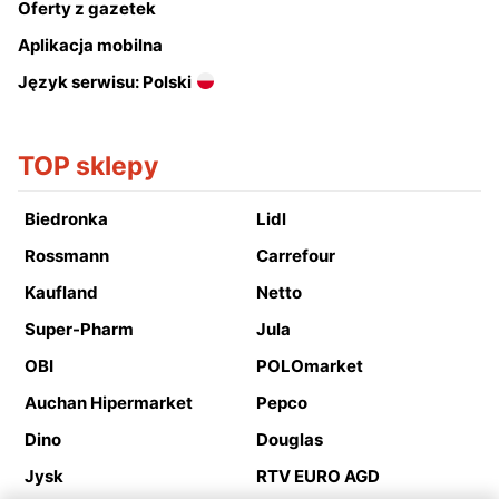
Oferty z gazetek
Aplikacja mobilna
Język serwisu: Polski
TOP sklepy
Biedronka
Lidl
Rossmann
Carrefour
Kaufland
Netto
Super-Pharm
Jula
OBI
POLOmarket
Auchan Hipermarket
Pepco
Dino
Douglas
Jysk
RTV EURO AGD