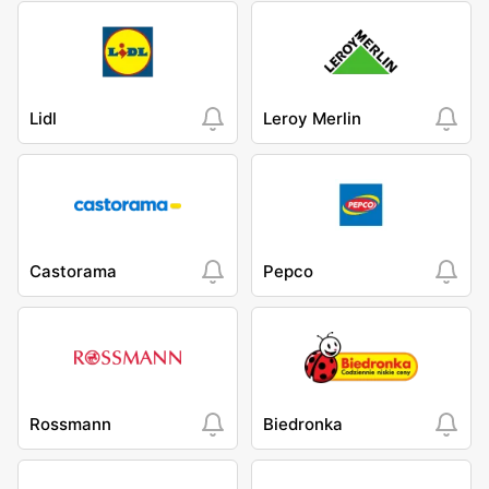
Lidl
Leroy Merlin
Castorama
Pepco
Rossmann
Biedronka