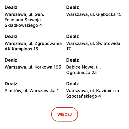
Dealz
Dealz
Warszawa, ul. Gen.
Warszawa, ul. Głębocka 15
Felicjana Sławoja
Składkowskiego 4
Dealz
Dealz
Warszawa, ul. Zgrupowania
Warszawa, ul. Światowida
AK Kampinos 15
17
Dealz
Dealz
Warszawa, ul. Korkowa 165
Babice Nowe, ul.
Ogrodnicza 2a
Dealz
Dealz
Piastów, ul. Warszawska 1
Warszawa, ul. Kazimierza
Szpotańskiego 4
Dealz
Dealz
Pruszków, ul. Henryka
Jabłonna, ul. Edukacyjna 2
WIĘCEJ
Sienkiewicza 19