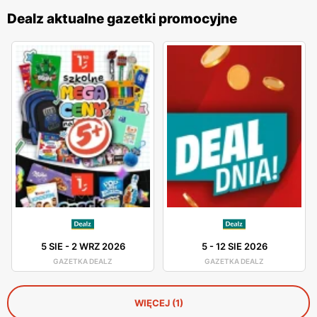
Dealz aktualne gazetki promocyjne
5 SIE
-
2 WRZ 2026
5
-
12 SIE 2026
GAZETKA DEALZ
GAZETKA DEALZ
WIĘCEJ (1)