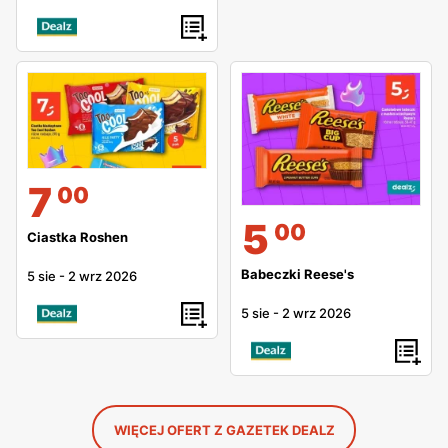
7
00
5
00
Ciastka Roshen
Babeczki Reese's
5 sie
-
2 wrz 2026
5 sie
-
2 wrz 2026
WIĘCEJ OFERT Z GAZETEK DEALZ