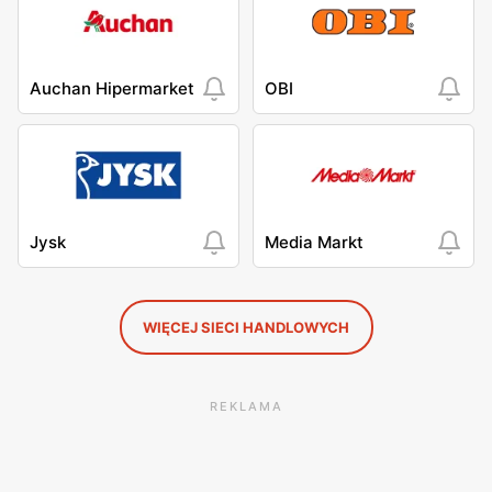
Auchan Hipermarket
OBI
Jysk
Media Markt
WIĘCEJ SIECI HANDLOWYCH
REKLAMA