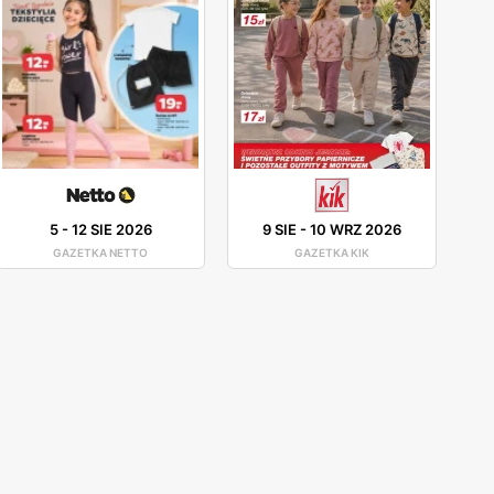
5
-
12 SIE 2026
9 SIE
-
10 WRZ 2026
GAZETKA NETTO
GAZETKA KIK