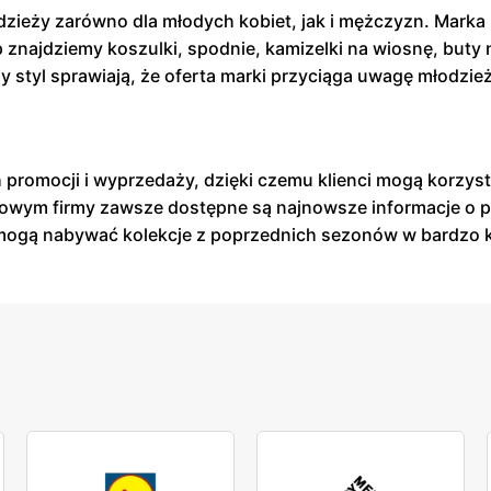
dzieży zarówno dla młodych kobiet, jak i mężczyzn. Marka
najdziemy koszulki, spodnie, kamizelki na wiosnę, buty na
 styl sprawiają, że oferta marki przyciąga uwagę młodzie
promocji i wyprzedaży, dzięki czemu klienci mogą korzysta
rnetowym firmy zawsze dostępne są najnowsze informacje o
ci mogą nabywać kolekcje z poprzednich sezonów w bardzo