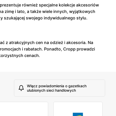
 prezentuje również specjalne kolekcje akcesoriów
 zimę i lato, a także wiele innych, wyjątkowych
ży szukającej swojego indywidualnego stylu.
ć z atrakcyjnych cen na odzież i akcesoria. Na
 promocjach i rabatach. Ponadto, Cropp prowadzi
 korzystnych cenach.
Włącz powiadomienia o gazetkach
ulubionych sieci handlowych