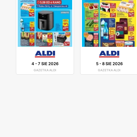
4
-
7 SIE 2026
5
-
8 SIE 2026
GAZETKA ALDI
GAZETKA ALDI