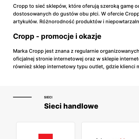
Cropp to sieć sklepów, które oferują szeroką gamę o
dostosowanych do gustów obu płci. W ofercie Cropp z
artykułów. Różnorodność produktów i niepowtarzalny
Cropp - promocje i okazje
Marka Cropp jest znana z regularnie organizowanych 
oficjalnej stronie internetowej oraz w sklepie inte
również sklep internetowy typu outlet, gdzie klien
SIECI
Sieci handlowe