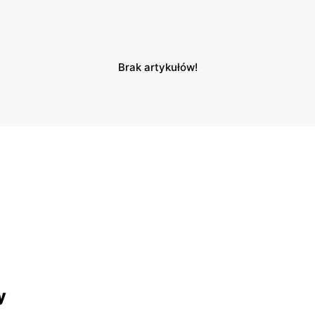
Brak artykułów!
y