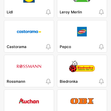
Lidl
Leroy Merlin
Castorama
Pepco
Rossmann
Biedronka