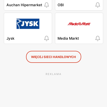
Auchan Hipermarket
OBI
Jysk
Media Markt
WIĘCEJ SIECI HANDLOWYCH
REKLAMA