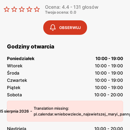
Ocena: 4.4 - 131 głosów
Twoja ocena: 0.0
OBSERWUJ
Godziny otwarcia
Poniedziałek
10:00 - 19:00
Wtorek
10:00 - 19:00
Środa
10:00 - 19:00
Czwartek
10:00 - 19:00
Piątek
10:00 - 19:00
Sobota
10:00 - 20:00
Translation missing:
-
15 sierpnia 2026
pl.calendar.wniebowziecie_najswietszej_maryi_pann
Niedziela
10:00 - 20:00