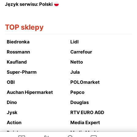
Język serwisu: Polski
TOP sklepy
Biedronka
Lidl
Rossmann
Carrefour
Kaufland
Netto
Super-Pharm
Jula
OBI
POLOmarket
Auchan Hipermarket
Pepco
Dino
Douglas
Jysk
RTV EURO AGD
Action
Media Expert
Deichmann
Media Markt