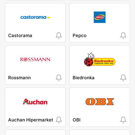
Castorama
Pepco
Rossmann
Biedronka
Auchan Hipermarket
OBI