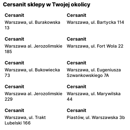
Cersanit sklepy w Twojej okolicy
Cersanit
Cersanit
Warszawa, ul. Burakowska
Warszawa, ul. Bartycka 114
13
Cersanit
Cersanit
Warszawa al. Jerozolimskie
Warszawa, ul. Fort Wola 22
185
Cersanit
Cersanit
Warszawa, ul. Bukowiecka
Warszawa, ul. Eugeniusza
73
Szwankowskiego 7A
Cersanit
Cersanit
Warszawa al. Jerozolimskie
Warszawa, ul. Marywilska
229
44
Cersanit
Cersanit
Warszawa, ul. Trakt
Piastów, ul. Warszawska 3b
Lubelski 166