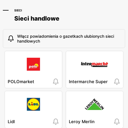
SIECI
Sieci handlowe
Włącz powiadomienia o gazetkach ulubionych sieci
handlowych
POLOmarket
Intermarche Super
Lidl
Leroy Merlin