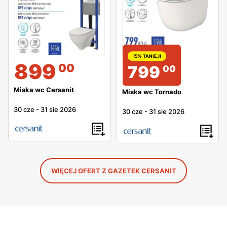
15% TANIEJ!
899
00
799
00
Miska wc Cersanit
Miska wc Tornado
30 cze
-
31 sie 2026
30 cze
-
31 sie 2026
WIĘCEJ OFERT Z GAZETEK CERSANIT