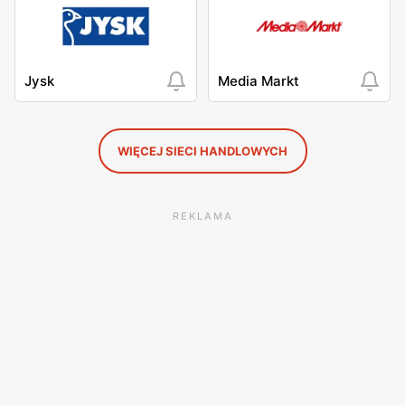
Jysk
Media Markt
WIĘCEJ SIECI HANDLOWYCH
REKLAMA